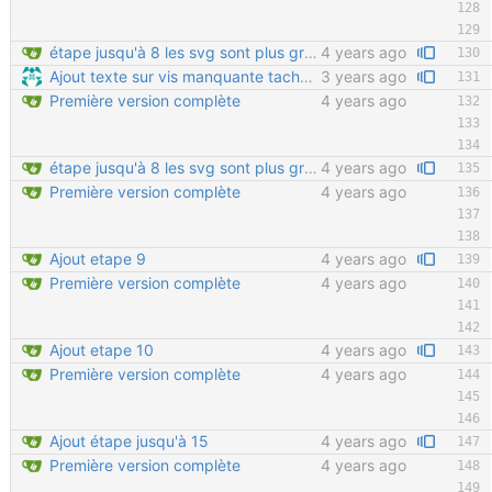
étape jusqu'à 8 les svg sont plus gros à cause de CoarseView à True dans FreeCAD
4 years ago
Ajout texte sur vis manquante tache redmind 46
3 years ago
Première version complète
4 years ago
étape jusqu'à 8 les svg sont plus gros à cause de CoarseView à True dans FreeCAD
4 years ago
Première version complète
4 years ago
Ajout etape 9
4 years ago
Première version complète
4 years ago
Ajout etape 10
4 years ago
Première version complète
4 years ago
Ajout étape jusqu'à 15
4 years ago
Première version complète
4 years ago