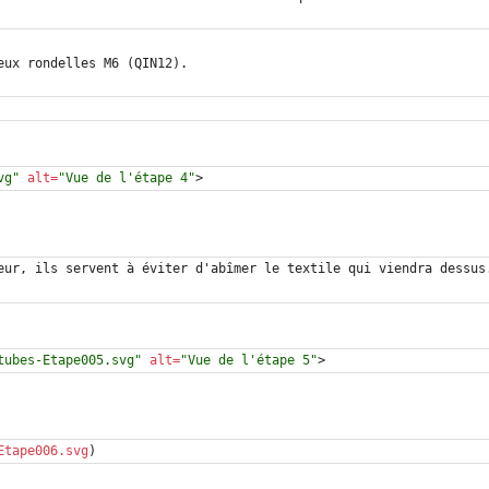
vg"
alt
=
"Vue de l'étape 4"
>
tubes-Etape005.svg"
alt
=
"Vue de l'étape 5"
>
Etape006.svg