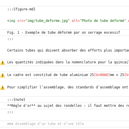
<
img
src
=
"img/tube_deforme.jpg"
alt
=
"Photo de tube deformé"
Les quantités indiquées dans la nomenclature pour la quincai
Le cadre est constitué de tube aluminium 25
mm x 25
Pour simplifier l’assemblage, des standards d’assemblage ont