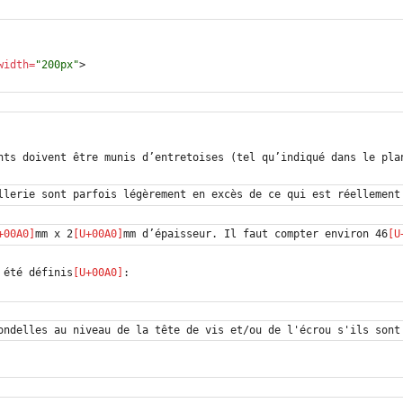
width
=
"200px"
>
llerie sont parfois légèrement en excès de ce qui est réellement
mm x 2
mm d’épaisseur. Il faut compter environ 46
 été définis