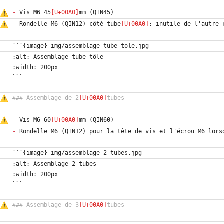
-
 Vis M6 45
-
 Rondelle M6 (QIN12) côté tube
### Assemblage de 2
-
 Vis M6 60
-
### Assemblage de 3