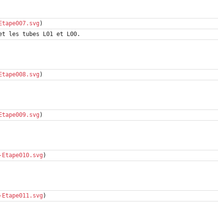
Etape007.svg
Etape008.svg
Etape009.svg
-Etape010.svg
-Etape011.svg