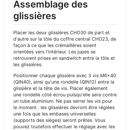
Assemblage des
glissières
Placer les deux glissières CHO30 de part et
d'autre sur la tôle du coffre central CHO23, de
façon à ce que les crémaillères soient
orientées vers l'intérieur. Les jupes se
retrouvent prises en sandwitch entre la tôle et
les glissières.
Positionner chaque glissière avec 3 vis M6x40
(QIN40), ainsi qu'une rondelle (QIN12) entre la
glissière et la tête de vis. Placer également
une rondelle côté écrou puisqu'elle sera contre
un tube aluminium. Ne pas serrer les vis pour
le moment : les glissières devront être réglées
une fois que les embases universelles
(supports des sièges) seront prêtes. Vous
pouvez toutefois effectuer le réglage avec les