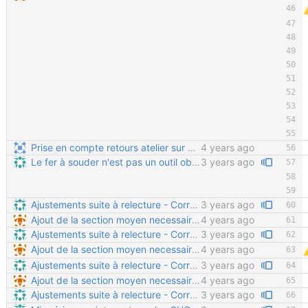
Prise en compte retours atelier sur outillage nécessaire
4 years ago
Le fer à souder n'est pas un outil obligatoire
3 years ago
Ajustements suite à relecture - Correction de la syntaxe pour séparer correctement les paragraphes - Correction sur les formats 3D (on ne fait plus de PDF 3D, et edrawings est complexe et intrusif à installer) - Suppression de la phrase "pour tout fabriquer soi-même" qui peut induire en erreur (certaines pièces chaudronnées nécessitent un outillage lourd) - Corrections sur le placement des rondelles - Suppression des références au sciage des vis (normalement inutile dans cette version)
3 years ago
Ajout de la section moyen necessaires Copier/Coller de la doc
4 years ago
Ajustements suite à relecture - Correction de la syntaxe pour séparer correctement les paragraphes - Correction sur les formats 3D (on ne fait plus de PDF 3D, et edrawings est complexe et intrusif à installer) - Suppression de la phrase "pour tout fabriquer soi-même" qui peut induire en erreur (certaines pièces chaudronnées nécessitent un outillage lourd) - Corrections sur le placement des rondelles - Suppression des références au sciage des vis (normalement inutile dans cette version)
3 years ago
Ajout de la section moyen necessaires Copier/Coller de la doc
4 years ago
Ajustements suite à relecture - Correction de la syntaxe pour séparer correctement les paragraphes - Correction sur les formats 3D (on ne fait plus de PDF 3D, et edrawings est complexe et intrusif à installer) - Suppression de la phrase "pour tout fabriquer soi-même" qui peut induire en erreur (certaines pièces chaudronnées nécessitent un outillage lourd) - Corrections sur le placement des rondelles - Suppression des références au sciage des vis (normalement inutile dans cette version)
3 years ago
Ajout de la section moyen necessaires Copier/Coller de la doc
4 years ago
Ajustements suite à relecture - Correction de la syntaxe pour séparer correctement les paragraphes - Correction sur les formats 3D (on ne fait plus de PDF 3D, et edrawings est complexe et intrusif à installer) - Suppression de la phrase "pour tout fabriquer soi-même" qui peut induire en erreur (certaines pièces chaudronnées nécessitent un outillage lourd) - Corrections sur le placement des rondelles - Suppression des références au sciage des vis (normalement inutile dans cette version)
3 years ago