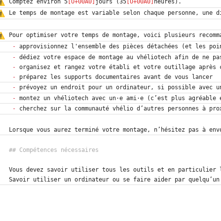
Comptez environ 5
jours (35
Le temps de montage est variable selon chaque personne, une d
Pour optimiser votre temps de montage, voici plusieurs recomm
-
-
-
-
-
-
-
Lorsque vous aurez terminé votre montage, n’hésitez pas à env