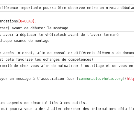
ifférence importante pourra être observée entre un niveau débuta
andations
oyer un message à l’association (sur [
communaute.vhelio.org
](
htt