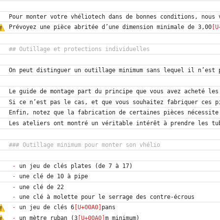
Prévoyez une pièce abritée d’une dimension minimale de 3,00
-
-
-
-
-
 un jeu de clés 6
-
 un mètre ruban (3