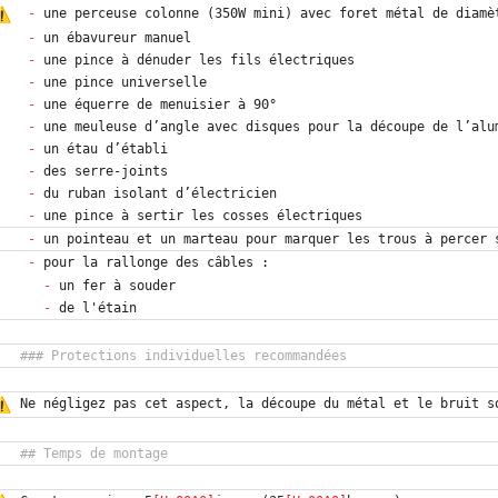
-
 une perceuse colonne (350W mini) avec foret métal de diamè
-
-
-
-
-
-
-
-
-
-
-
-
-
Ne négligez pas cet aspect, la découpe du métal et le bruit s