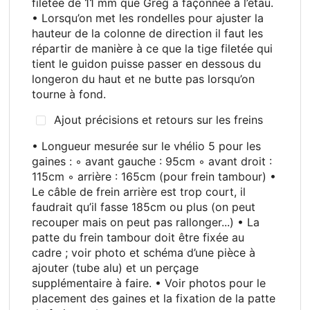
filetée de 11 mm que Greg a façonnée à l’étau.
• Lorsqu’on met les rondelles pour ajuster la
hauteur de la colonne de direction il faut les
répartir de manière à ce que la tige filetée qui
tient le guidon puisse passer en dessous du
longeron du haut et ne butte pas lorsqu’on
tourne à fond.
Ajout précisions et retours sur les freins
• Longueur mesurée sur le vhélio 5 pour les
gaines
: ◦ avant gauche
: 95cm ◦ avant droit
:
115cm ◦ arrière
: 165cm (pour frein tambour) •
Le câble de frein arrière est trop court, il
faudrait qu’il fasse 185cm ou plus (on peut
recouper mais on peut pas rallonger...) • La
patte du frein tambour doit être fixée au
cadre
; voir photo et schéma d’une pièce à
ajouter (tube alu) et un perçage
supplémentaire à faire. • Voir photos pour le
placement des gaines et la fixation de la patte