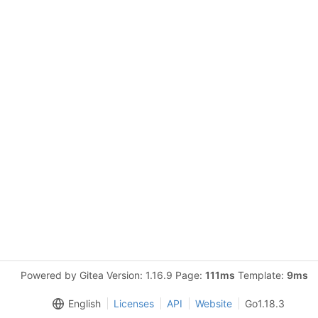
Powered by Gitea Version: 1.16.9 Page:
111ms
Template:
9ms
English
Licenses
API
Website
Go1.18.3