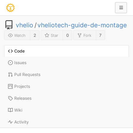
vhelio
/
vheliotech-guide-de-montage
2
0
7
Watch
Star
Fork
Code
Issues
Pull Requests
Projects
Releases
Wiki
Activity