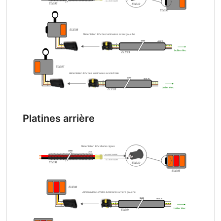
Platines arrière