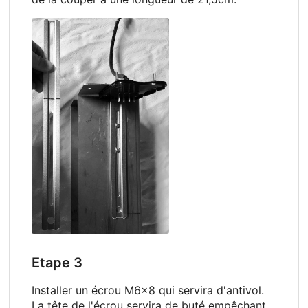
Etape 3
Installer un écrou M6x8 qui servira d'antivol.
La tête de l'écrou servira de buté empêchant