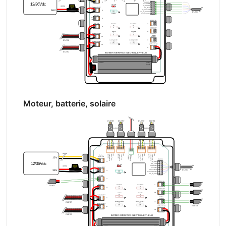
Moteur, batterie, solaire