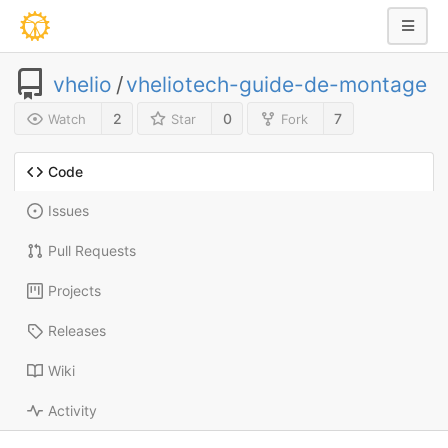
vhelio
/
vheliotech-guide-de-montage
2
0
7
Watch
Star
Fork
Code
Issues
Pull Requests
Projects
Releases
Wiki
Activity