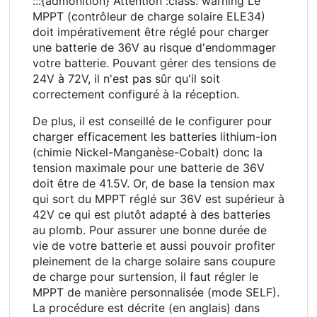
:::{admonition} Attention :class: warning Le
MPPT (contrôleur de charge solaire ELE34)
doit impérativement être réglé pour charger
une batterie de 36V au risque d'endommager
votre batterie. Pouvant gérer des tensions de
24V à 72V, il n'est pas sûr qu'il soit
correctement configuré à la réception.
De plus, il est conseillé de le configurer pour
charger efficacement les batteries lithium-ion
(chimie Nickel-Manganèse-Cobalt) donc la
tension maximale pour une batterie de 36V
doit être de 41.5V. Or, de base la tension max
qui sort du MPPT réglé sur 36V est supérieur à
42V ce qui est plutôt adapté à des batteries
au plomb. Pour assurer une bonne durée de
vie de votre batterie et aussi pouvoir profiter
pleinement de la charge solaire sans coupure
de charge pour surtension, il faut régler le
MPPT de manière personnalisée (mode SELF).
La procédure est décrite (en anglais) dans