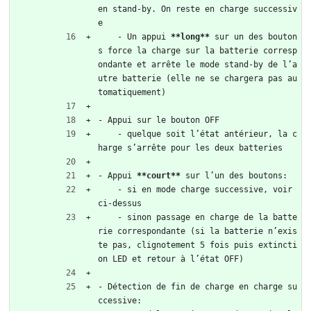
en stand-by. On reste en charge successiv
e  
    - Un appui 
**long**
 sur un des bouton
s force la charge sur la batterie corresp
ondante et arrête le mode stand-by de l’a
utre batterie (elle ne se chargera pas au
tomatiquement)  
- Appui sur le bouton OFF  
    - quelque soit l’état antérieur, la c
harge s’arrête pour les deux batteries  
- Appui 
**court**
 sur l’un des boutons:  
    - si en mode charge successive, voir 
ci-dessus  
    - sinon passage en charge de la batte
rie correspondante (si la batterie n’exis
te pas, clignotement 5 fois puis extincti
on LED et retour à l’état OFF)  
- Détection de fin de charge en charge su
ccessive:  