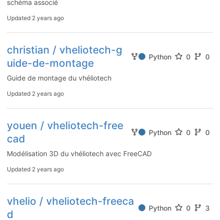
schéma associé
Updated
2 years ago
christian / vheliotech-g
Python
0
0
uide-de-montage
Guide de montage du vhéliotech
Updated
2 years ago
youen / vheliotech-free
Python
0
0
cad
Modélisation 3D du vhéliotech avec FreeCAD
Updated
2 years ago
vhelio / vheliotech-freeca
Python
0
3
d