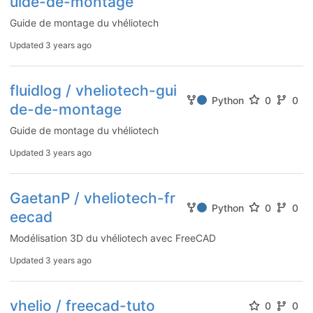
uide-de-montage
Guide de montage du vhéliotech
Updated
3 years ago
fluidlog / vheliotech-gui
Python
0
0
de-de-montage
Guide de montage du vhéliotech
Updated
3 years ago
GaetanP / vheliotech-fr
Python
0
0
eecad
Modélisation 3D du vhéliotech avec FreeCAD
Updated
3 years ago
vhelio / freecad-tuto
0
0