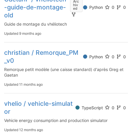
Arc
hiv
-guide-de-montage-
Python
0
0
ed
old
Guide de montage du vhéliotech
Updated
9 months ago
christian / Remorque_PM
Python
0
0
_v0
Remorque petit modèle (une caisse standard) d'après Greg et
Gaetan
Updated
11 months ago
vhelio / vehicle-simulat
TypeScript
0
0
or
Vehicle energy consumption and production simulator
Updated
12 months ago