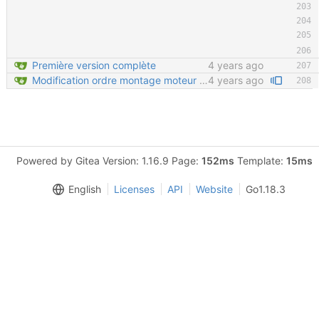
Première version complète
4 years ago
Modification ordre montage moteur Ajout détail montage moteur Velcro sur tendeur de chaine en important
4 years ago
Powered by Gitea Version: 1.16.9 Page:
152ms
Template:
15ms
English
Licenses
API
Website
Go1.18.3