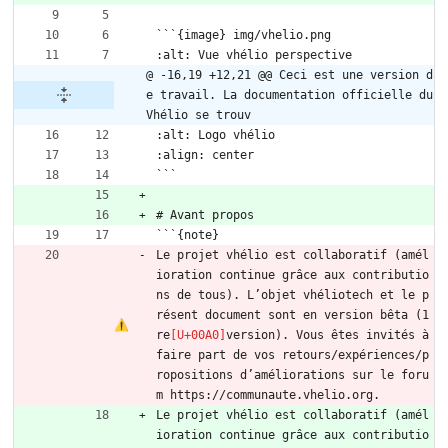
```{image} img/vhelio.png
:alt: Vue vhélio perspective
@ -16,19 +12,21 @@ Ceci est une version d
e travail. La documentation officielle du 
Vhélio se trouv
:alt: Logo vhélio
:align: center
```
# Avant propos
```{note}
Le projet vhélio est collaboratif (amél
ioration continue grâce aux contributio
ns de tous). L’objet vhéliotech et le p
résent document sont en version bêta (1
re
version). Vous êtes invités à 
faire part de vos retours/expériences/p
ropositions d’améliorations sur le foru
m https://communaute.vhelio.org.
Le projet vhélio est collaboratif (amél
ioration continue grâce aux contributio