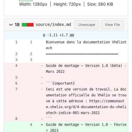
Width:
1280px
| Height:
720px
|
Size:
380 KiB
18
source/index.md
Unescape
View File
@ -1,11 +1,7 @@
Bienvenue dans la documentation Vhéliot
ech
===================================
Guide de montage – Version 1.0 (béta) - 
Mars 2022
```{important}
Ceci est une version de travail. La doc
umentation officielle du Vhélio se trou
ve à cette adresse : https://communaut
e.vhelio.org/d/4-documentation-du-vheli
otech-indice-001-mars-2022
```
Guide de montage – Version 1.0 - Févrie
r 2023