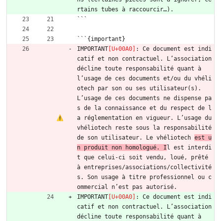
rtains tubes à raccourcir…).
```
```{important}
IMPORTANT
: Ce document est indi
catif et non contractuel. L’association 
décline toute responsabilité quant à 
l’usage de ces documents et/ou du vhéli
otech par son ou ses utilisateur(s). 
L’usage de ces documents ne dispense pa
s de la connaissance et du respect de l
a réglementation en vigueur. L’usage du 
vhéliotech reste sous la responsabilité 
de son utilisateur. Le vhéliotech 
est u
n produit non homologué. I
l est interdi
t que celui-ci soit vendu, loué, prêté 
à entreprises/associations/collectivité
s. Son usage à titre professionnel ou c
ommercial n’est pas autorisé.
IMPORTANT
: Ce document est indi
catif et non contractuel. L’association 
décline toute responsabilité quant à 