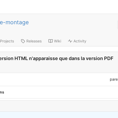
de-montage
Projects
Releases
Wiki
Activity
 version HTML n'apparaisse que dans la version PDF
pare
ons