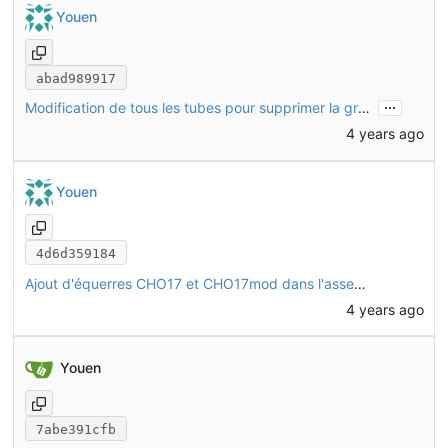
Youen
abad989917
...
Modification de tous les tubes pour supprimer la gravure des références
4 years ago
Youen
4d6d359184
Ajout d'équerres CHO17 et CHO17mod dans l'assemblage
4 years ago
Youen
7abe391cfb