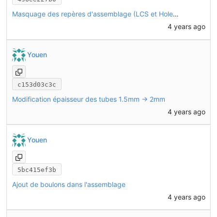
Masquage des repères d'assemblage (LCS et HoleAxis) sur toutes les pièces
4 years ago
Youen
c153d03c3c
Modification épaisseur des tubes 1.5mm -> 2mm
4 years ago
Youen
5bc415ef3b
Ajout de boulons dans l'assemblage
4 years ago