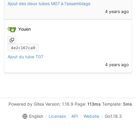
Ajout des deux tubes M07 à l'assemblage
4 years ago
Youen
4e2c167ca9
Ajout du tube T07
4 years ago
Powered by Gitea Version: 1.16.9 Page:
113ms
Template:
5ms
English
Licenses
API
Website
Go1.18.3