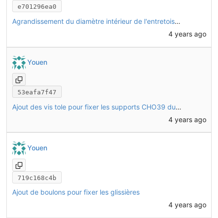
e701296ea0
Agrandissement du diamètre intérieur de l'entretoise QIN37 pour passage de la vis TRCC M12
4 years ago
Youen
53eafa7f47
Ajout des vis tole pour fixer les supports CHO39 du boitier électrique
4 years ago
Youen
719c168c4b
Ajout de boulons pour fixer les glissières
4 years ago