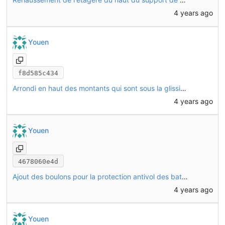
4 years ago
Youen
f8d585c434
Arrondi en haut des montants qui sont sous la glissière, car il n'y a pas la place de mettre des embouts de tube
4 years ago
Youen
4678060e4d
Ajout des boulons pour la protection antivol des batteries
4 years ago
Youen