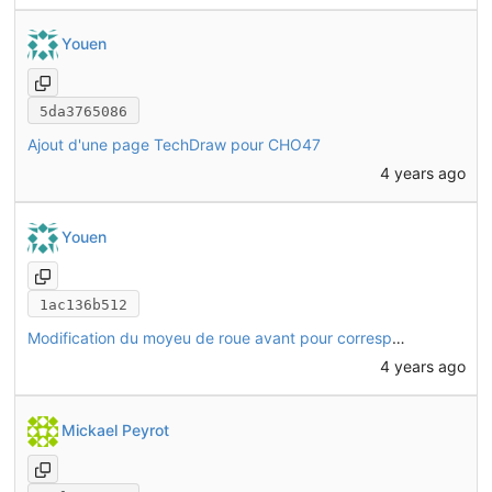
Youen
5da3765086
Ajout d'une page TechDraw pour CHO47
4 years ago
Youen
1ac136b512
Modification du moyeu de roue avant pour correspondre au nouveau modèle de roue utilisé. Modification de CHO47 pour être compatible avec ce moyeu.
4 years ago
Mickael Peyrot