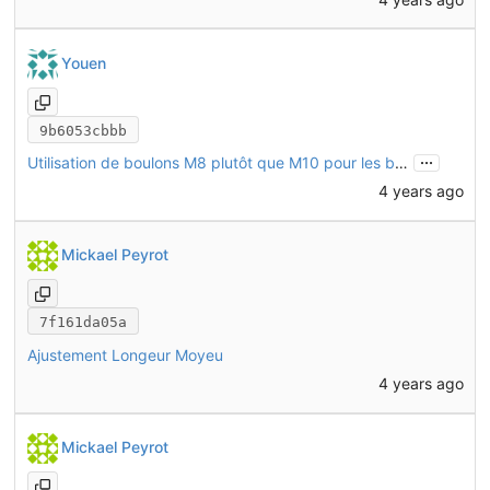
Youen
9b6053cbbb
...
Utilisation de boulons M8 plutôt que M10 pour les biellettes
4 years ago
Mickael Peyrot
7f161da05a
Ajustement Longeur Moyeu
4 years ago
Mickael Peyrot