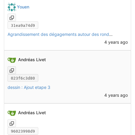
Youen
31ea9a74d9
Agrandissement des dégagements autour des rondelles
4 years ago
Andréas Livet
023f6c3d80
dessin : Ajout etape 3
4 years ago
Andréas Livet
96023998d9