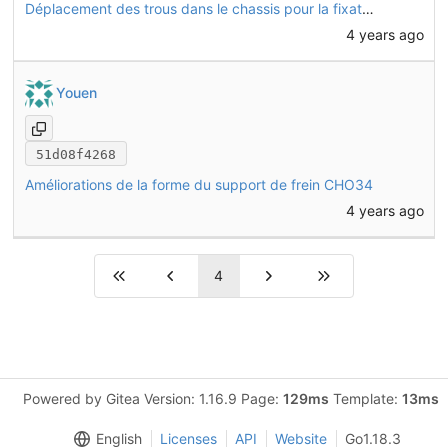
Déplacement des trous dans le chassis pour la fixation des supports de frein CHO34
4 years ago
Youen
51d08f4268
Améliorations de la forme du support de frein CHO34
4 years ago
4
Powered by Gitea Version: 1.16.9 Page:
129ms
Template:
13ms
English
Licenses
API
Website
Go1.18.3