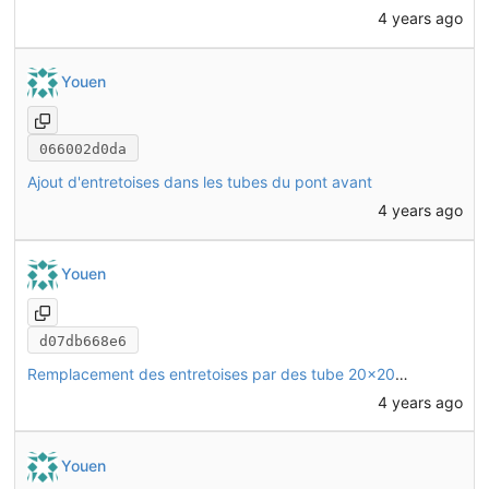
4 years ago
Youen
066002d0da
Ajout d'entretoises dans les tubes du pont avant
4 years ago
Youen
d07db668e6
Remplacement des entretoises par des tube 20x20x2mm coupés à la bonne longueur
4 years ago
Youen