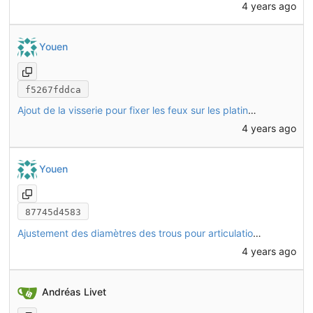
4 years ago
Youen
f5267fddca
Ajout de la visserie pour fixer les feux sur les platines, et fixation de la tôle latérale au niveau du pédalier avec écrous sertis
4 years ago
Youen
87745d4583
Ajustement des diamètres des trous pour articulation des biellettes
4 years ago
Andréas Livet