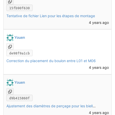
15fb90f630
Tentative de fichier Lien pour les étapes de montage
4 years ago
Youen
de98f9a1cb
Correction du placement du boulon entre L01 et M06
4 years ago
Youen
d9b415860f
Ajustement des diamètres de perçage pour les biellettes, ajout des boulons de fixation des triangles
4 years ago