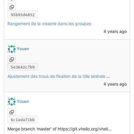
95b93de852
Rangement de la visserie dans les groupes
4 years ago
Youen
5e3642c7b9
Ajustement des trous de fixation de la tôle latérale CHO22 pour placement d'écrous sertis M4
4 years ago
Youen
6c1ada71bb
Merge branch 'master' of
https://git.vhelio.org/vhelio/vheliotech-freecad