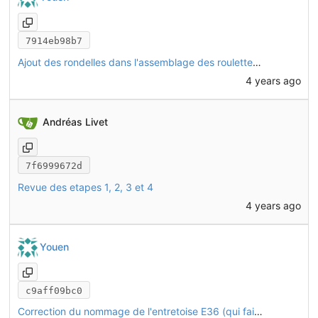
7914eb98b7
Ajout des rondelles dans l'assemblage des roulettes de stabilisation (tubes décalés de 1mm)
4 years ago
Andréas Livet
7f6999672d
Revue des etapes 1, 2, 3 et 4
4 years ago
Youen
c9aff09bc0
Correction du nommage de l'entretoise E36 (qui fait 36mm et pas 26mm)