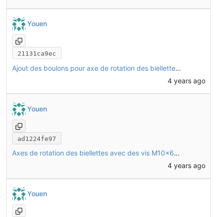
Youen
21131ca9ec
Ajout des boulons pour axe de rotation des biellettes au niveau de la potence
4 years ago
Youen
ad1224fe97
Axes de rotation des biellettes avec des vis M10x65 à filetage partiel
4 years ago
Youen