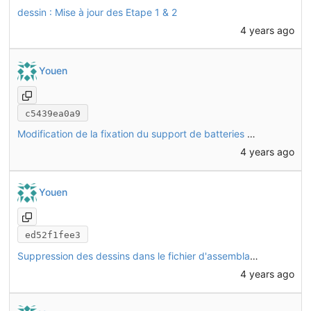
dessin : Mise à jour des Etape 1 & 2
4 years ago
Youen
c5439ea0a9
Modification de la fixation du support de batteries sur le chassis, pour ne pas avoir besoin de démonter de boulon pour le fixer
4 years ago
Youen
ed52f1fee3
Suppression des dessins dans le fichier d'assemblage ; ils sont maintenant dans un fichier séparé
4 years ago