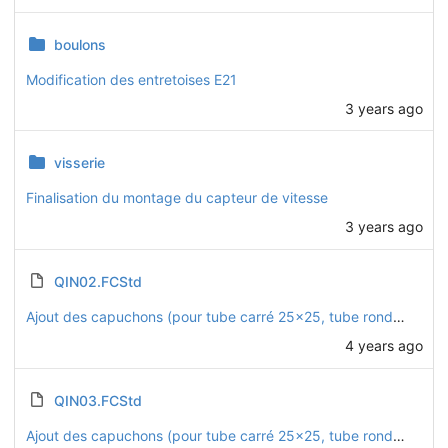
boulons
Modification des entretoises E21
3 years ago
visserie
Finalisation du montage du capteur de vitesse
3 years ago
QIN02.FCStd
Ajout des capuchons (pour tube carré 25x25, tube rond D22, et platines D32)
4 years ago
QIN03.FCStd
Ajout des capuchons (pour tube carré 25x25, tube rond D22, et platines D32)