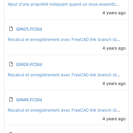
Ajout d'une propriété indiquant quand un sous-assemblage est considéré comme une seule pièce pour la nomenclature (embase CHO54 et tendeur à oeil QIN24)
4 years ago
QIN25.FCStd
Recalcul et enregistrement avec FreeCAD link branch (daily 20221128)
4 years ago
QIN26.FCStd
Recalcul et enregistrement avec FreeCAD link branch (daily 20221128)
4 years ago
QIN49.FCStd
Recalcul et enregistrement avec FreeCAD link branch (daily 20221128)
4 years ago