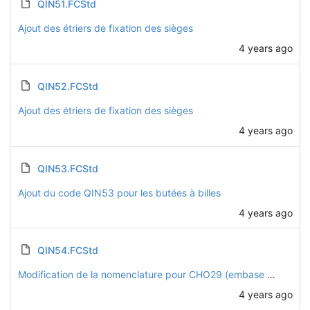
QIN51.FCStd
Ajout des étriers de fixation des sièges
4 years ago
QIN52.FCStd
Ajout des étriers de fixation des sièges
4 years ago
QIN53.FCStd
Ajout du code QIN53 pour les butées à billes
4 years ago
QIN54.FCStd
Modification de la nomenclature pour CHO29 (embase des sièges) : maintenant CHO54 (et les roulettes QIN54)
4 years ago