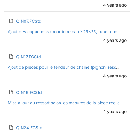
4 years ago
QIN07.FCStd
Ajout des capuchons (pour tube carré 25x25, tube rond D22, et platines D32)
4 years ago
QIN17.FCStd
Ajout de pièces pour le tendeur de chaîne (pignon, ressort, maillon rapide)
4 years ago
QIN18.FCStd
Mise à jour du ressort selon les mesures de la pièce réelle
4 years ago
QIN24.FCStd