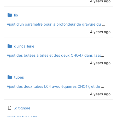
4 years ago
lib
Ajout d'un paramètre pour la profondeur de gravure du nom des tubes
4 years ago
quincaillerie
Ajout des butées à billes et des deux CHO47 dans l'assemblage
4 years ago
tubes
Ajout des deux tubes L04 avec équerres CHO17, et de CHO13
4 years ago
.gitignore