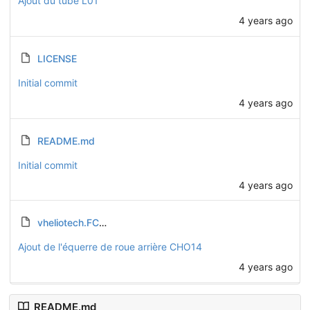
Ajout du tube L01
4 years ago
LICENSE
Initial commit
4 years ago
README.md
Initial commit
4 years ago
vheliotech.FCStd
Ajout de l'équerre de roue arrière CHO14
4 years ago
README.md