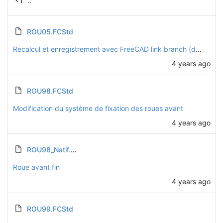
..
ROU05.FCStd
Recalcul et enregistrement avec FreeCAD link branch (daily 20221128)
4 years ago
ROU98.FCStd
Modification du système de fixation des roues avant
4 years ago
ROU98_Natif.FCStd
Roue avant fin
4 years ago
ROU99.FCStd