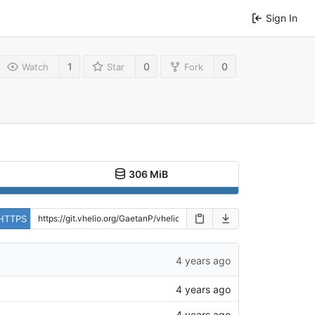
Sign In
1
0
0
Watch
Star
Fork
306 MiB
HTTPS
4 years ago
4 years ago
4 years ago