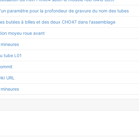
d'un paramètre pour la profondeur de gravure du nom des tubes
des butées à billes et des deux CHO47 dans l'assemblage
tion moyeu roue avant
 mineures
du tube L01
 commit
iki URL
 mineures