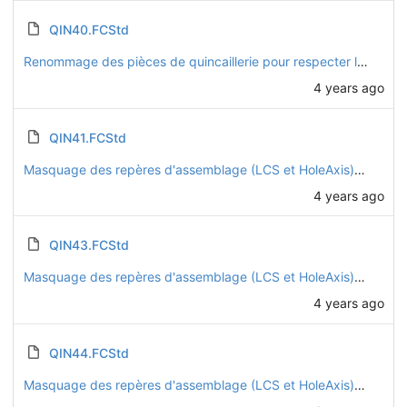
QIN40.FCStd
Renommage des pièces de quincaillerie pour respecter la nomenclature vhélio
4 years ago
QIN41.FCStd
Masquage des repères d'assemblage (LCS et HoleAxis) sur toutes les pièces
4 years ago
QIN43.FCStd
Masquage des repères d'assemblage (LCS et HoleAxis) sur toutes les pièces
4 years ago
QIN44.FCStd
Masquage des repères d'assemblage (LCS et HoleAxis) sur toutes les pièces