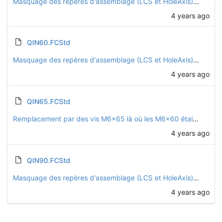
Masquage des repères d'assemblage (LCS et HoleAxis) sur toutes les pièces
4 years ago
QIN60.FCStd
Masquage des repères d'assemblage (LCS et HoleAxis) sur toutes les pièces
4 years ago
QIN65.FCStd
Remplacement par des vis M6x65 là où les M6x60 étaient trop courtes
4 years ago
QIN90.FCStd
Masquage des repères d'assemblage (LCS et HoleAxis) sur toutes les pièces
4 years ago