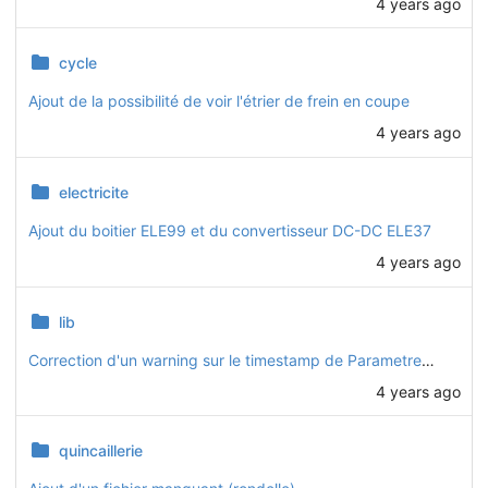
4 years ago
cycle
Ajout de la possibilité de voir l'étrier de frein en coupe
4 years ago
electricite
Ajout du boitier ELE99 et du convertisseur DC-DC ELE37
4 years ago
lib
Correction d'un warning sur le timestamp de Parametres.FCStd
4 years ago
quincaillerie