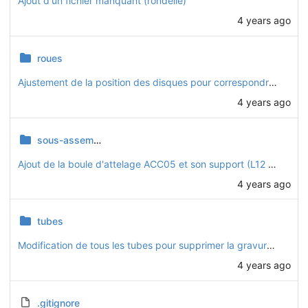
Ajout d'un fichier manquant (rondelle)
4 years ago
roues
Ajustement de la position des disques pour correspondre à la réalité
4 years ago
sous-assemblages
Ajout de la boule d'attelage ACC05 et son support (L12 et T21)
4 years ago
tubes
Modification de tous les tubes pour supprimer la gravure des références
4 years ago
.gitignore