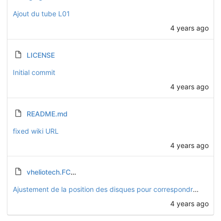
Ajout du tube L01
4 years ago
LICENSE
Initial commit
4 years ago
README.md
fixed wiki URL
4 years ago
vheliotech.FCStd
Ajustement de la position des disques pour correspondre à la réalité
4 years ago