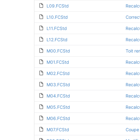
L09.FCStd
Recalc
L10.FCStd
L11.FCStd
Recalc
L12.FCStd
Recalc
M00.FCStd
Toit r
M01.FCStd
Recalc
M02.FCStd
Recalc
M03.FCStd
Recalc
M04.FCStd
Recalc
M05.FCStd
Recalc
M06.FCStd
Recalc
M07.FCStd
Coupe d