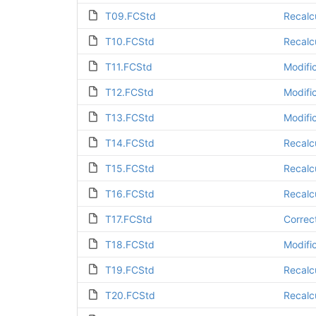
T09.FCStd
Recalc
T10.FCStd
Recalc
T11.FCStd
Modifi
T12.FCStd
Modifi
T13.FCStd
Modifi
T14.FCStd
Recalc
T15.FCStd
Recalc
T16.FCStd
Recalc
T17.FCStd
Correc
T18.FCStd
Modific
T19.FCStd
Recalc
T20.FCStd
Recalc