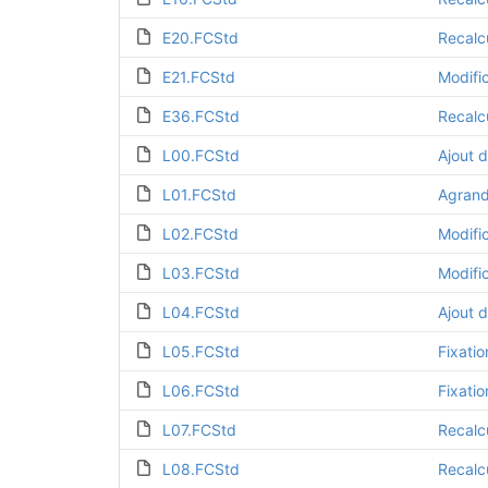
E20.FCStd
Recalc
E21.FCStd
Modific
E36.FCStd
Recalc
L00.FCStd
Ajout 
L01.FCStd
Agrand
L02.FCStd
Modifi
L03.FCStd
Modifi
L04.FCStd
Ajout d
L05.FCStd
Fixatio
L06.FCStd
Fixatio
L07.FCStd
Recalc
L08.FCStd
Recalc