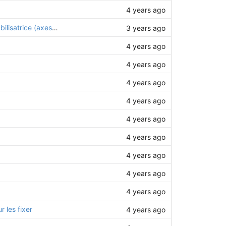
4 years ago
Correction du diamètre de perçage des tubes L10 support des roulettes stabilisatrice (axes de 8mm)
3 years ago
4 years ago
4 years ago
4 years ago
4 years ago
4 years ago
4 years ago
4 years ago
4 years ago
4 years ago
 les fixer
4 years ago