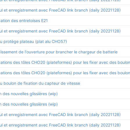
ul et enregistrement avec FreeCAD link branch (daily 20221128)
ation des entretoises E21
ul et enregistrement avec FreeCAD link branch (daily 20221128)
du protège plateau (plat alu CHO57)
issement de l'ouverture pour brancher le chargeur de batterie
cations des tôles CHO20 (plateformes) pour les fixer avec des boulon
cations des tôles CHO20 (plateformes) pour les fixer avec des boulon
u boulon de fixation du capteur de vitesse
n des nouvelles glissières (wip)
n des nouvelles glissières (wip)
ul et enregistrement avec FreeCAD link branch (daily 20221128)
ul et enregistrement avec FreeCAD link branch (daily 20221128)