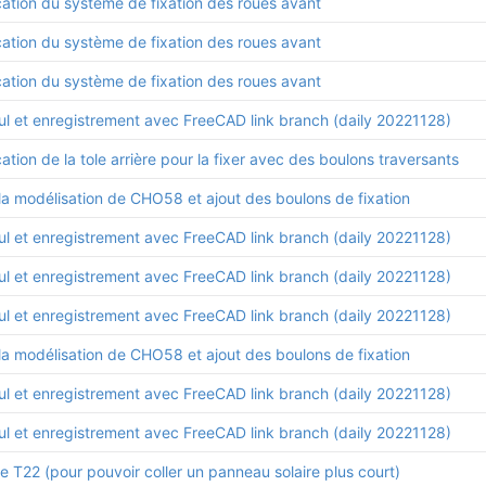
cation du système de fixation des roues avant
cation du système de fixation des roues avant
cation du système de fixation des roues avant
ul et enregistrement avec FreeCAD link branch (daily 20221128)
ation de la tole arrière pour la fixer avec des boulons traversants
la modélisation de CHO58 et ajout des boulons de fixation
ul et enregistrement avec FreeCAD link branch (daily 20221128)
ul et enregistrement avec FreeCAD link branch (daily 20221128)
ul et enregistrement avec FreeCAD link branch (daily 20221128)
la modélisation de CHO58 et ajout des boulons de fixation
ul et enregistrement avec FreeCAD link branch (daily 20221128)
ul et enregistrement avec FreeCAD link branch (daily 20221128)
e T22 (pour pouvoir coller un panneau solaire plus court)