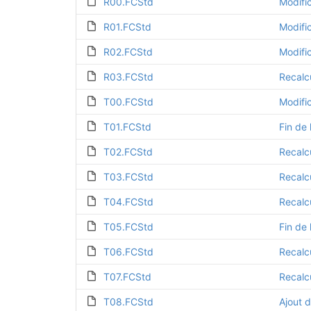
R00.FCStd
Modifi
R01.FCStd
Modifi
R02.FCStd
Modifi
R03.FCStd
Recalc
T00.FCStd
Modific
T01.FCStd
Fin de 
T02.FCStd
Recalc
T03.FCStd
Recalc
T04.FCStd
Recalc
T05.FCStd
Fin de 
T06.FCStd
Recalc
T07.FCStd
Recalc
T08.FCStd
Ajout d