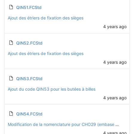
QIN51.FCStd
Ajout des étriers de fixation des sièges
4 years ago
QIN52.FCStd
Ajout des étriers de fixation des sièges
4 years ago
QIN53.FCStd
Ajout du code QIN53 pour les butées à billes
4 years ago
QIN54.FCStd
Modification de la nomenclature pour CHO29 (embase des sièges) : maintenant CHO54 (et les roulettes QIN54)
4 years ago