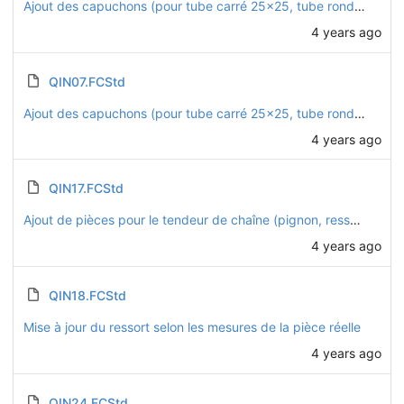
Ajout des capuchons (pour tube carré 25x25, tube rond D22, et platines D32)
4 years ago
QIN07.FCStd
Ajout des capuchons (pour tube carré 25x25, tube rond D22, et platines D32)
4 years ago
QIN17.FCStd
Ajout de pièces pour le tendeur de chaîne (pignon, ressort, maillon rapide)
4 years ago
QIN18.FCStd
Mise à jour du ressort selon les mesures de la pièce réelle
4 years ago
QIN24.FCStd