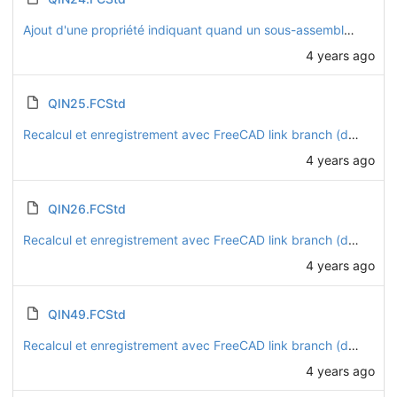
Ajout d'une propriété indiquant quand un sous-assemblage est considéré comme une seule pièce pour la nomenclature (embase CHO54 et tendeur à oeil QIN24)
4 years ago
QIN25.FCStd
Recalcul et enregistrement avec FreeCAD link branch (daily 20221128)
4 years ago
QIN26.FCStd
Recalcul et enregistrement avec FreeCAD link branch (daily 20221128)
4 years ago
QIN49.FCStd
Recalcul et enregistrement avec FreeCAD link branch (daily 20221128)
4 years ago