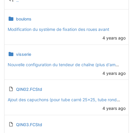
..
boulons
Modification du système de fixation des roues avant
4 years ago
visserie
Nouvelle configuration du tendeur de chaîne (plus d'amplitude)
4 years ago
QIN02.FCStd
Ajout des capuchons (pour tube carré 25x25, tube rond D22, et platines D32)
4 years ago
QIN03.FCStd