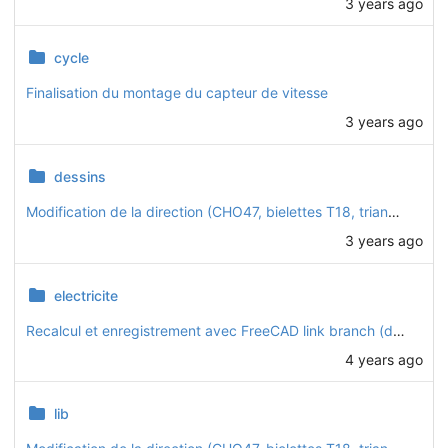
3 years ago
cycle
Finalisation du montage du capteur de vitesse
3 years ago
dessins
Modification de la direction (CHO47, bielettes T18, triangles CHO46)
3 years ago
electricite
Recalcul et enregistrement avec FreeCAD link branch (daily 20221128)
4 years ago
lib