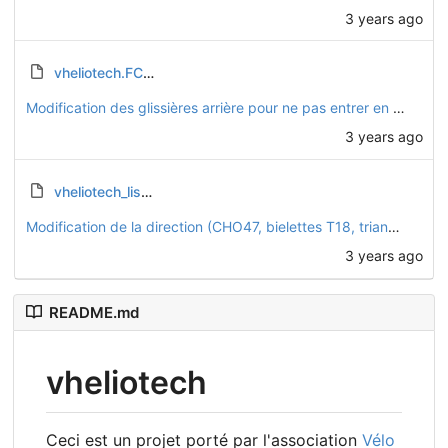
3 years ago
vheliotech.FCStd
Modification des glissières arrière pour ne pas entrer en collision avec les boulons de fixation des M01
3 years ago
vheliotech_list.csv
Modification de la direction (CHO47, bielettes T18, triangles CHO46)
3 years ago
README.md
vheliotech
Ceci est un projet porté par l'association
Vélo