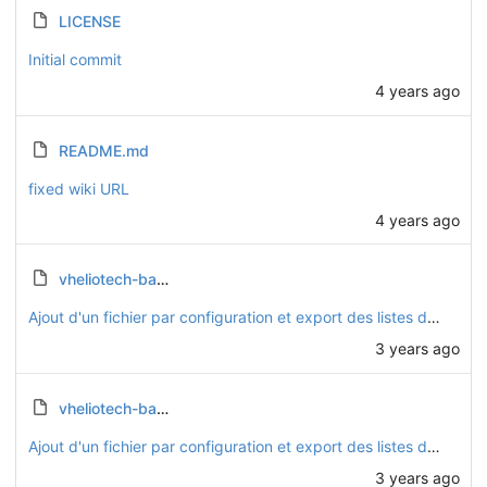
LICENSE
Initial commit
4 years ago
README.md
fixed wiki URL
4 years ago
vheliotech-basique.FCStd
Ajout d'un fichier par configuration et export des listes de pièces
3 years ago
vheliotech-basique_list.csv
Ajout d'un fichier par configuration et export des listes de pièces
3 years ago