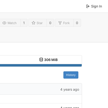
Sign In
1
0
0
Watch
Star
Fork
306 MiB
History
4 years ago
4 years ago