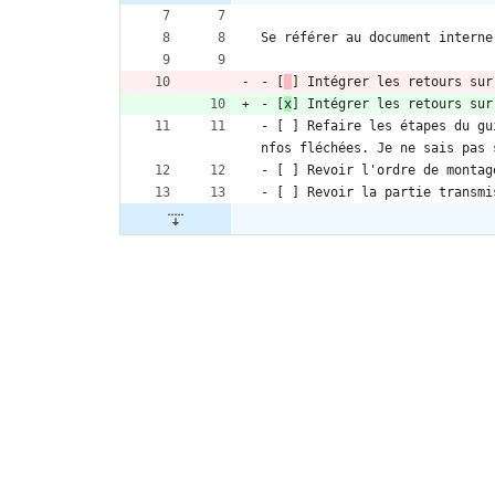
Se référer au document interne
- [
] Intégrer les retours sur
- [
x
] Intégrer les retours sur
- [ ] Refaire les étapes du gu
nfos fléchées. Je ne sais pas 
- [ ] Revoir l'ordre de montag
- [ ] Revoir la partie transmi