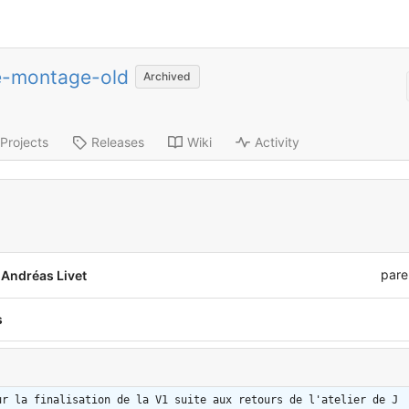
e-montage-old
Archived
Projects
Releases
Wiki
Activity
pare
Andréas Livet
s
ur la finalisation de la V1 suite aux retours de l'atelier de J