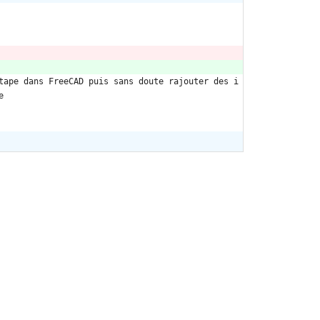
tape dans FreeCAD puis sans doute rajouter des i
e