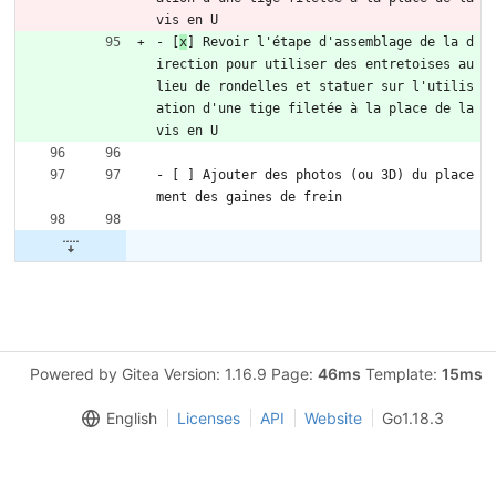
vis en U
- [
x
] Revoir l'étape d'assemblage de la d
irection pour utiliser des entretoises au 
lieu de rondelles et statuer sur l'utilis
ation d'une tige filetée à la place de la 
vis en U
- [ ] Ajouter des photos (ou 3D) du place
ment des gaines de frein
Powered by Gitea Version: 1.16.9 Page:
46ms
Template:
15ms
English
Licenses
API
Website
Go1.18.3