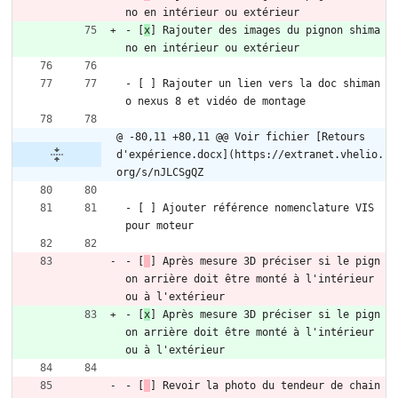
no en intérieur ou extérieur
- [
x
] Rajouter des images du pignon shima
no en intérieur ou extérieur
- [ ] Rajouter un lien vers la doc shiman
o nexus 8 et vidéo de montage
@ -80,11 +80,11 @@ Voir fichier [Retours 
d'expérience.docx](https://extranet.vhelio.
org/s/nJLCSgQZ
- [ ] Ajouter référence nomenclature VIS 
pour moteur
- [
] Après mesure 3D préciser si le pign
on arrière doit être monté à l'intérieur 
ou à l'extérieur
- [
x
] Après mesure 3D préciser si le pign
on arrière doit être monté à l'intérieur 
ou à l'extérieur
- [
] Revoir la photo du tendeur de chain