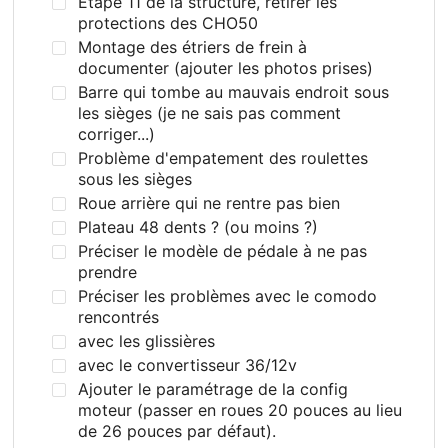
Etape 11 de la structure, retirer les
protections des CHO50
Montage des étriers de frein à
documenter (ajouter les photos prises)
Barre qui tombe au mauvais endroit sous
les sièges (je ne sais pas comment
corriger...)
Problème d'empatement des roulettes
sous les sièges
Roue arrière qui ne rentre pas bien
Plateau 48 dents ? (ou moins ?)
Préciser le modèle de pédale à ne pas
prendre
Préciser les problèmes avec le comodo
rencontrés
avec les glissières
avec le convertisseur 36/12v
Ajouter le paramétrage de la config
moteur (passer en roues 20 pouces au lieu
de 26 pouces par défaut).