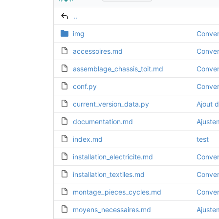
..
img
Conver
accessoires.md
Conver
assemblage_chassis_toit.md
Conver
conf.py
Conver
current_version_data.py
Ajout d
documentation.md
Ajuste
index.md
test
installation_electricite.md
Conver
installation_textiles.md
Conver
montage_pieces_cycles.md
Conver
moyens_necessaires.md
Ajuste