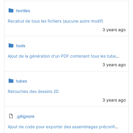
textiles
Recalcul de tous les fichiers (aucune autre modif)
3 years ago
tools
Ajout de la génération d'un PDF contenant tous les tubes (une page par tube)
3 years ago
tubes
Retouches des dessins 2D
3 years ago
.gitignore
Ajout de code pour exporter des assemblages préconfigurés (basique, motorisée, solaire, intégrale)