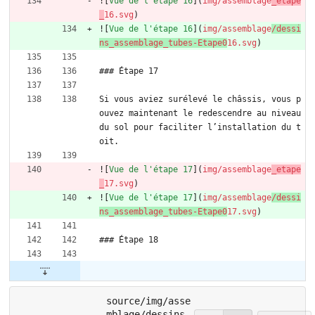
![
Vue de l'étape 16
](
img/assemblage
_etape
_
16.svg
)
![
Vue de l'étape 16
](
img/assemblage
/dessi
ns_assemblage_tubes-Etape0
16.svg
)
### Étape 17
Si vous aviez surélevé le châssis, vous p
ouvez maintenant le redescendre au niveau 
du sol pour faciliter l’installation du t
oit.
![
Vue de l'étape 17
](
img/assemblage
_etape
_
17.svg
)
![
Vue de l'étape 17
](
img/assemblage
/dessi
ns_assemblage_tubes-Etape0
17.svg
)
### Étape 18
source/img/asse
mblage/dessins_