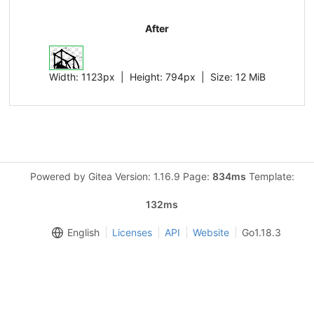
After
Width:
1123px
| Height:
794px
|
Size:
12 MiB
Powered by Gitea Version: 1.16.9 Page:
834ms
Template:
132ms
English
Licenses
API
Website
Go1.18.3