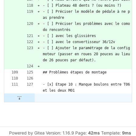
- [ ] Plateau 48 dents ? (ou moins ?)
- [ ] Préciser le modèle de pédale à ne p
as prendre
- [ ] Préciser les problèmes avec le como
do rencontrés
- [ ] avec les glissières
- [ ] avec le convertisseur 36/12v
- [ ] Ajouter le paramétrage de la config 
moteur (passer en roues 20 pouces au lieu 
de 26 pouces par défaut).
## Problèmes étapes de montage
- [x] Etape 10 : Manque boulons entre T06 
et les deux M01
Powered by Gitea Version: 1.16.9 Page:
42ms
Template:
9ms