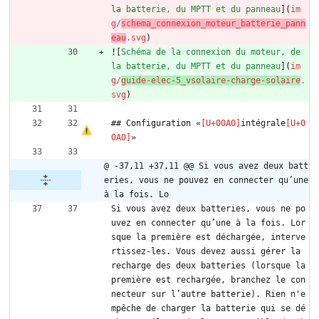
la batterie, du MPTT et du panneau
](
im
g/
schema_connexion_moteur_batterie_pann
eau
.svg
)
![
Schéma de la connexion du moteur, de 
la batterie, du MPTT et du panneau
](
im
g/
guide-elec-5_vsolaire-charge-solaire
.
svg
)
## Configuration «
intégrale
»
@ -37,11 +37,11 @@ Si vous avez deux batt
eries, vous ne pouvez en connecter qu’une 
à la fois. Lo
Si vous avez deux batteries, vous ne po
uvez en connecter qu’une à la fois. Lor
sque la première est déchargée, interve
rtissez-les. Vous devez aussi gérer la 
recharge des deux batteries (lorsque la 
première est rechargée, branchez le con
necteur sur l’autre batterie). Rien n'e
mpêche de charger la batterie qui se dé