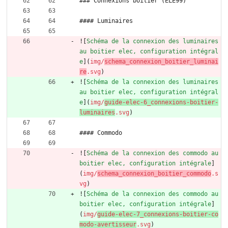
### Connexions boîtier (ELE99)
#### Luminaires
![
Schéma de la connexion des luminaires 
au boitier elec, configuration intégral
e
](
img/
schema_connexion_boitier_luminai
re
.svg
)
![
Schéma de la connexion des luminaires 
au boitier elec, configuration intégral
e
](
img/
guide-elec-6_connexions-boitier-
luminaires
.svg
)
#### Commodo
![
Schéma de la connexion des commodo au 
boitier elec, configuration intégrale
]
(
img/
schema_connexion_boitier_commodo
.s
vg
)
![
Schéma de la connexion des commodo au 
boitier elec, configuration intégrale
]
(
img/
guide-elec-7_connexions-boitier-co
modo-avertisseur
.svg
)