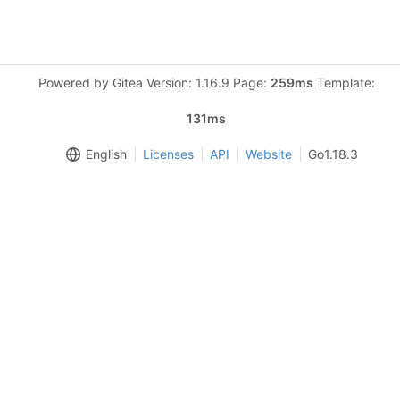
Powered by Gitea Version: 1.16.9 Page:
259ms
Template:
131ms
English
Licenses
API
Website
Go1.18.3