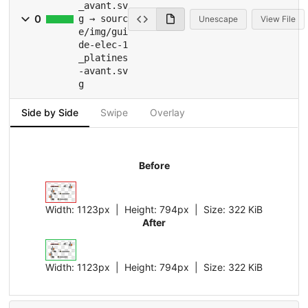
_avant.sv
0
g → sourc
Unescape
View File
e/img/gui
de-elec-1
_platines
-avant.sv
g
Side by Side
Swipe
Overlay
Before
Width:
1123px
| Height:
794px
|
Size:
322 KiB
After
Width:
1123px
| Height:
794px
|
Size:
322 KiB