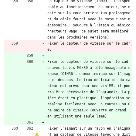
Le capteur de vitesse (TSM09), indispen
sable au fonctionnement du moteur, se m
onte sur la roue arrière (un prolongeme
nt du câble fourni avec le moteur est n
écessaire : soudure à l'étain ou minico
nnecteurs wago; ce sujet sera amélioré 
dans les prochaines versions).
Fixer le capteur de vitesse sur le cadr
e.
Fixer le capteur de vitesse sur le cadr
e avec la vis M6x80 à tête hexagonale c
reuse (QIN56), comme indiqué sur l'imag
e ci-dessous. Le trou de fixation du ca
pteur est prévu pour une vis M5, il pou
rra être nécessaire de l'agrandir. La p
ièce étant en plastique, l'opération se 
réalise facilement avec un couteau ou u
ne paire de ciseaux (ouverte en grand, 
en utilisant une seule lame).
Fixer l’aimant sur un rayon en l’aligna
nt au capteur de vitesse (avec une dist