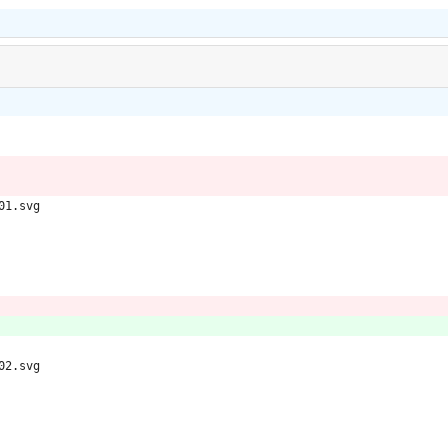
01.svg
02.svg