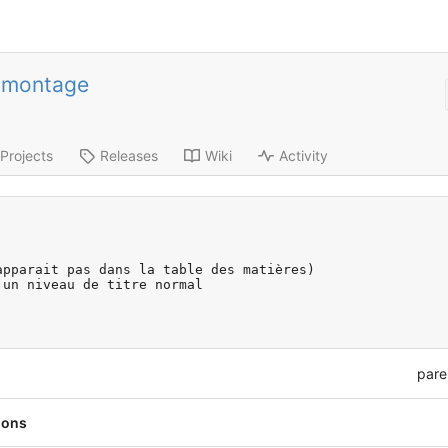
-montage
Projects
Releases
Wiki
Activity
pparait pas dans la table des matières)

un niveau de titre normal

pare
ions