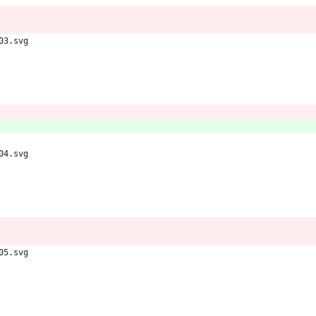
03.svg
04.svg
05.svg