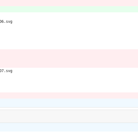
06.svg
07.svg