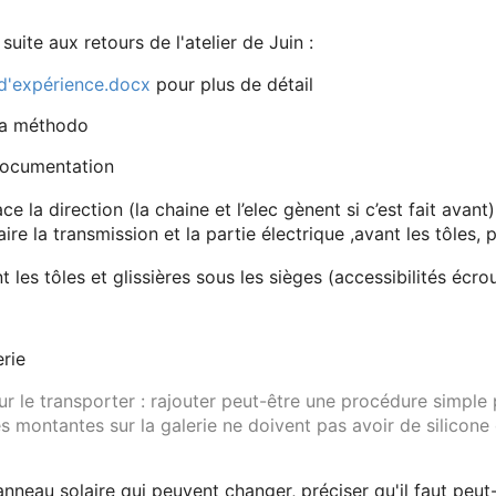
 suite aux retours de l'atelier de Juin :
d'expérience.docx
pour plus de détail
 la méthodo
Documentation
e la direction (la chaine et l’elec gènent si c’est fait avant)
aire la transmission et la partie électrique ,avant les tôles, p
nt les tôles et glissières sous les sièges (accessibilités éc
rie
ur le transporter
: rajouter peut-être une procédure simple 
es montantes sur la galerie ne doivent pas avoir de silicon
anneau solaire qui peuvent changer, préciser qu'il faut peut