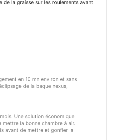
re de la graisse sur les roulements avant
hangement en 10 mn environ et sans
éclipsage de la baque nexus,
s mois. Une solution économique
e mettre la bonne chambre à air.
is avant de mettre et gonfler la