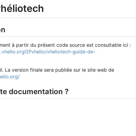
héliotech
on
t à partir du présent code source est consultable ici :
.vhelio.org!2Fvhelio/vheliotech-guide-de-
il. La version finale sera publiée sur le site web de
elio.org/
te documentation ?