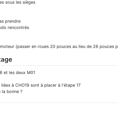
s sous les sièges
as prendre
odo rencontrés
 moteur (passer en roues 20 pouces au lieu de 26 pouces p
tage
6 et les deux M01
liées à CHO19 sont à placer à l'étape 17
e la bonne ?