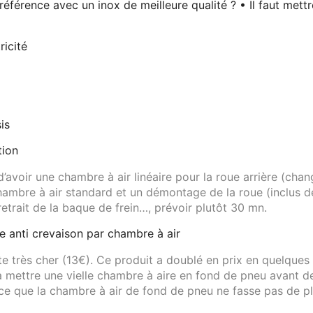
 référence avec un inox de meilleure qualité
? • Il faut mett
ricité
is
tion
r d’avoir une chambre à air linéaire pour la roue arrière (c
hambre à air standard et un démontage de la roue (inclus d
retrait de la baque de frein…, prévoir plutôt 30 mn.
 anti crevaison par chambre à air
e très cher (13€). Ce produit a doublé en prix en quelque
 à mettre une vielle chambre à aire en fond de pneu avant d
à ce que la chambre à air de fond de pneu ne fasse pas de pl