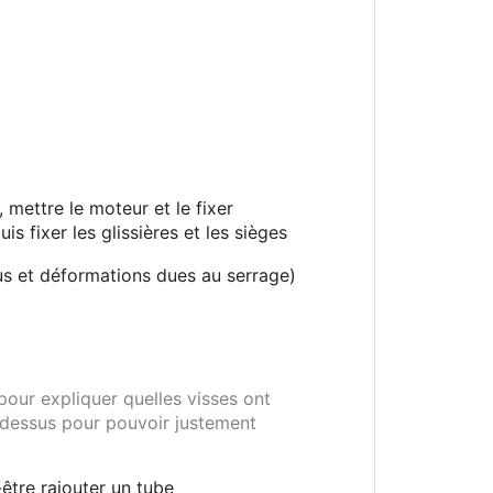
, mettre le moteur et le fixer
uis fixer les glissières et les sièges
rous et déformations dues au serrage)
pour expliquer quelles visses ont
e dessus pour pouvoir justement
-être rajouter un tube