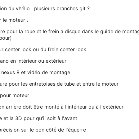
on du vhélio : plusieurs branches git ?
 le moteur .
e pour la roue et le frein a disque dans le guide de mont
bour)
r center lock ou du frein center lock
no en intérieur ou extérieur
o nexus 8 et vidéo de montage
re pour les entretoises de tube et entre le moteur
 pour moteur
 arrière doit être monté à l'intérieur ou à l'extérieur
et la 3D pour qu'il soit à l'avant
récision sur le bon côté de l'équerre