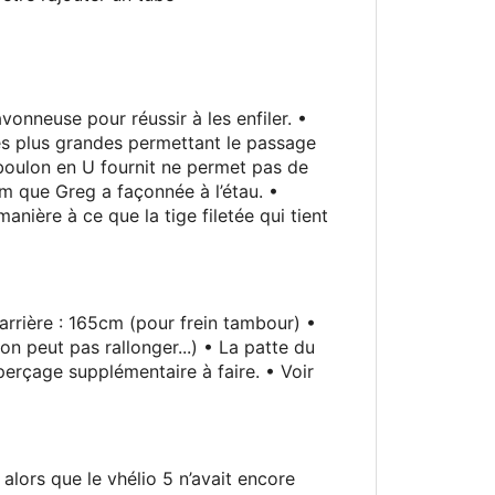
vonneuse pour réussir à les enfiler. •
es plus grandes permettant le passage
e boulon en U fournit ne permet pas de
 mm que Greg a façonnée à l’étau. •
anière à ce que la tige filetée qui tient
arrière
: 165cm (pour frein tambour) •
on peut pas rallonger...) • La patte du
perçage supplémentaire à faire. • Voir
t alors que le vhélio 5 n’avait encore