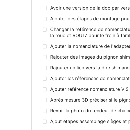
Avoir une version de la doc par versi
Ajouter des étapes de montage pour
Changer la référence de nomenclatur
la roue et ROU17 pour le frein à tam
Ajouter la nomenclature de l'adapteu
Rajouter des images du pignon shima
Rajouter un lien vers la doc shiman
Ajouter les références de nomenclatu
Ajouter référence nomenclature VIS
Après mesure 3D préciser si le pignon
Revoir la photo du tendeur de chaine 
Ajout étapes assemblage sièges et p