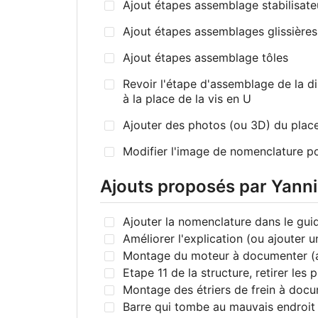
Ajout étapes assemblage stabilisateur
Ajout étapes assemblages glissières
Ajout étapes assemblage tôles
Revoir l'étape d'assemblage de la dire
à la place de la vis en U
Ajouter des photos (ou 3D) du plac
Modifier l'image de nomenclature po
Ajouts proposés par Yannic
Ajouter la nomenclature dans le gui
Améliorer l'explication (ou ajouter u
Montage du moteur à documenter (aj
Etape 11 de la structure, retirer le
Montage des étriers de frein à docu
Barre qui tombe au mauvais endroit s