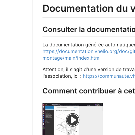
Documentation du v
Consulter la documentati
La documentation générée automatiquemen
https://documentation.vhelio.org/doc/git
montage/main/index.html
Attention, il s'agit d'une version de trava
l'association, ici :
https://communaute.vh
Comment contribuer à cet