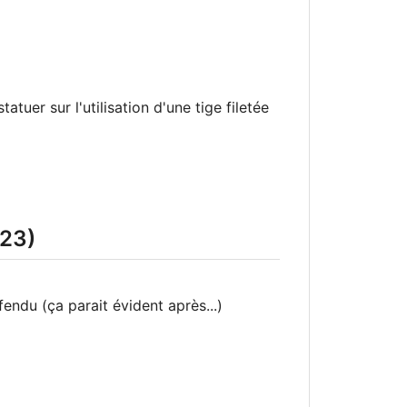
atuer sur l'utilisation d'une tige filetée
023)
fendu (ça parait évident après...)