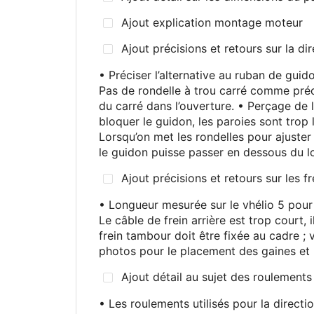
Ajout explication montage moteur
Ajout précisions et retours sur la dir
• Préciser l’alternative au ruban de guid
Pas de rondelle à trou carré comme pré
du carré dans l’ouverture. • Perçage de l
bloquer le guidon, les paroies sont trop l
Lorsqu’on met les rondelles pour ajuster l
le guidon puisse passer en dessous du l
Ajout précisions et retours sur les fr
• Longueur mesurée sur le vhélio 5 pour
Le câble de frein arrière est trop court,
frein tambour doit être fixée au cadre
; 
photos pour le placement des gaines et l
Ajout détail au sujet des roulements
• Les roulements utilisés pour la directio