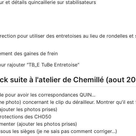
 et détails quincaillerie sur stabilisateurs
ction pour utiliser des entretoises au lieu de rondelles et st
ement des gaines de frein
ur rajouter "TB_E TuBe Entretoise"
k suite à l'atelier de Chemillé (aout 2
de pour avoir les correspondances QUIN...
ne photo) concernant le clip du dérailleur. Montrer qu'il est 
outer les photos prises)
s protections des CHO50
menter (ajouter les photos prises)
ous les sièges (je ne sais pas comment corriger...)