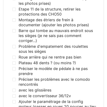
les photos prises)
Etape 11 de la structure, retirer les
protections des CHO50
Montage des étriers de frein à
documenter (ajouter les photos prises)
Barre qui tombe au mauvais endroit sous
les sièges (je ne sais pas comment
corriger...)
Problème d'empatement des roulettes
sous les sièges
Roue arrière qui ne rentre pas bien
Plateau 48 dents ? (ou moins ?)
Préciser le modèle de pédale à ne pas
prendre
Préciser les problèmes avec le comodo
rencontrés
avec les glissières
avec le convertisseur 36/12v
Ajouter le paramétrage de la config
moteur (passer en roues 20 pouces au lieu