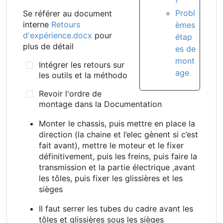
Probl
Se référer au document
interne
Retours
èmes
d'expérience.docx
pour
étap
plus de détail
es de
mont
Intégrer les retours sur
age
les outils et la méthodo
Revoir l'ordre de
montage dans la Documentation
Monter le chassis, puis mettre en place la
direction (la chaine et l’elec gènent si c’est
fait avant), mettre le moteur et le fixer
définitivement, puis les freins, puis faire la
transmission et la partie électrique ,avant
les tôles, puis fixer les glissières et les
sièges
Il faut serrer les tubes du cadre avant les
tôles et glissières sous les sièges