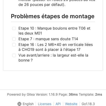
de 26 pouces par défaut).
Problèmes étapes de montage
Etape 10 : Manque boulons entre T06 et
les deux M01
Etape 7 : manque sans doute T14
Etape 16 : Les 2 M6x40 en verticale liées
à CHO19 sont à placer à l'étape 17
Vue avant/arriere : la largeur est-elle la
bonne ?
Powered by Gitea Version: 1.16.9 Page:
36ms
Template:
2ms
English
Licenses
API
Website
Go1.18.3