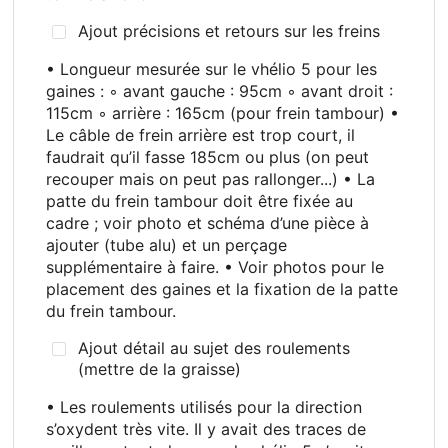
Ajout précisions et retours sur les freins
• Longueur mesurée sur le vhélio 5 pour les
gaines
: ◦ avant gauche
: 95cm ◦ avant droit
:
115cm ◦ arrière
: 165cm (pour frein tambour) •
Le câble de frein arrière est trop court, il
faudrait qu’il fasse 185cm ou plus (on peut
recouper mais on peut pas rallonger...) • La
patte du frein tambour doit être fixée au
cadre
; voir photo et schéma d’une pièce à
ajouter (tube alu) et un perçage
supplémentaire à faire. • Voir photos pour le
placement des gaines et la fixation de la patte
du frein tambour.
Ajout détail au sujet des roulements
(mettre de la graisse)
• Les roulements utilisés pour la direction
s’oxydent très vite. Il y avait des traces de