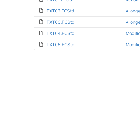
TXT02.FCStd
Allong
TXT03.FCStd
Allong
TXT04.FCStd
TXT05.FCStd