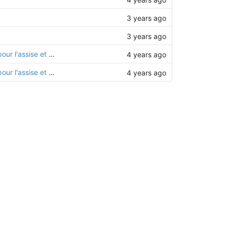
3 years ago
3 years ago
Modification nomenclature pour la structure des sièges (CHO01 -> CHO55 pour l'assise et CHO56 pour le dossier)
4 years ago
Modification nomenclature pour la structure des sièges (CHO01 -> CHO55 pour l'assise et CHO56 pour le dossier)
4 years ago