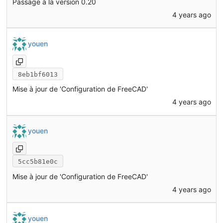
Passage à la version 0.20
4 years ago
youen
8eb1bf6013
Mise à jour de 'Configuration de FreeCAD'
4 years ago
youen
5cc5b81e0c
Mise à jour de 'Configuration de FreeCAD'
4 years ago
youen