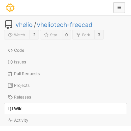
vhelio
/
vheliotech-freecad
2
0
3
Watch
Star
Fork
Code
Issues
Pull Requests
Projects
Releases
Wiki
Activity