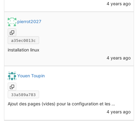
4 years ago
pierrot2027
a35ec0013c
installation linux
4 years ago
Youen Toupin
33a589a783
Ajout des pages (vides) pour la configuration et les tutoriels FreeCAD
4 years ago