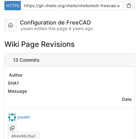
HTTPS
Configuration de FreeCAD
youen edited this page
4 years ago
Wiki Page Revisions
13 Commits
Author
SHA1
Message
Date
youen
464e9629a1