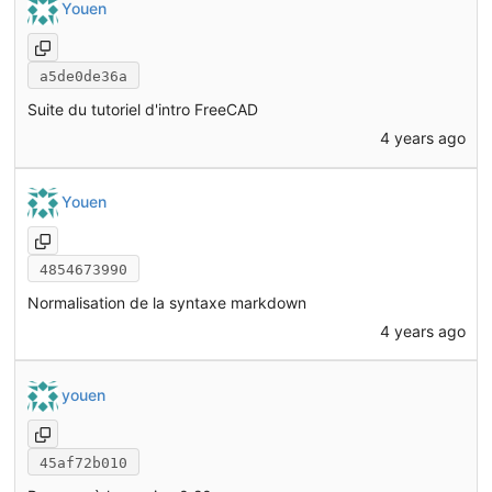
Youen
a5de0de36a
Suite du tutoriel d'intro FreeCAD
4 years ago
Youen
4854673990
Normalisation de la syntaxe markdown
4 years ago
youen
45af72b010