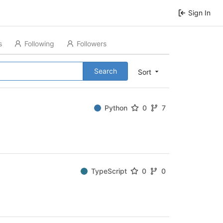
Sign In
s
Following
Followers
Search
Sort
Python
0
7
TypeScript
0
0