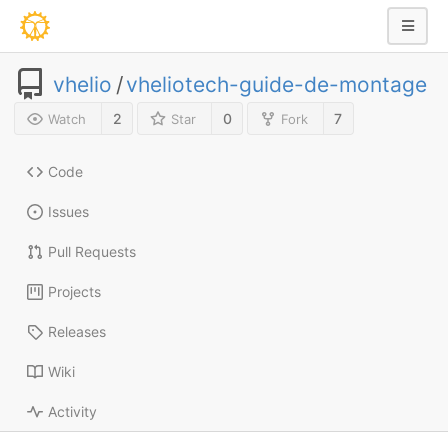
vhelio
/
vheliotech-guide-de-montage
2
0
7
Watch
Star
Fork
Code
Issues
Pull Requests
Projects
Releases
Wiki
Activity