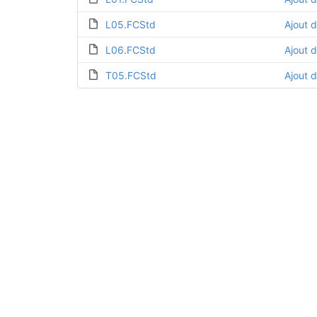
L05.FCStd
Ajout 
L06.FCStd
Ajout 
T05.FCStd
Ajout 