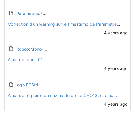
Parametres.FCStd
Correction d'un warning sur le timestamp de Parametres.FCStd
4 years ago
RobotoMono-Regular.ttf
Ajout du tube L01
4 years ago
logo.FCStd
Ajout de l'équerre de nez haute droite CHO18, et ajout du logo sur CHO19
4 years ago