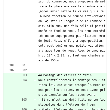
ison du commerce, nous proposons de met
tre à la place une vielle chambre à air 
(après avoir retiré la valve) qui aura 
la même fonction de couche anti-crevais
on. Ajuster la longueur de la chambre à 
air, afin que, une fois celle-ci positi
onnée en fond de pneu, les deux extrémi
tés ne se superposent pas (laisser 20mm 
de jeu). Nota, s'il y a superposition, 
cela peut générer une petite vibration 
à chaque tour de roue. Avec le pneu pic
k up 20" x 2.35, il faut une chambre à 
air de 150cm.
:::
## Montage des étriers de frein
Nous centraliserons le montage des 3 ét
riers ici, car c'est presque la même ch
ose pour les 3 roues, et nous avons pri
s des exemple sur les roues avant.
- Si ce n’est pas déjà fait, monter les 
plaquettes dans l’étrier de frein.
- Monter l’étrier de frein sur le châss