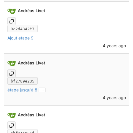
Andréas Livet
9c2d4342f7
Ajout etape 9
4 years ago
Andréas Livet
bf2789e235
...
étape jusqu'à 8
4 years ago
Andréas Livet