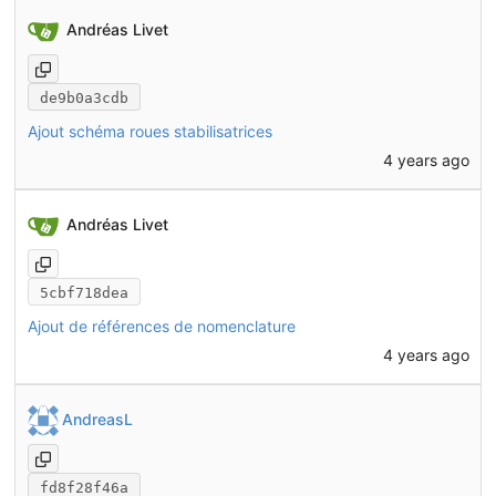
Andréas Livet
de9b0a3cdb
Ajout schéma roues stabilisatrices
4 years ago
Andréas Livet
5cbf718dea
Ajout de références de nomenclature
4 years ago
AndreasL
fd8f28f46a