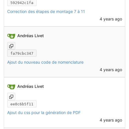
592942c1fa
Correction des étapes de montage 7 à 11
4 years ago
Andréas Livet
fa79cbc347
Ajout du nouveau code de nomenclature
4 years ago
Andréas Livet
ee0c6b5f11
Ajout du css pour la génération de PDF
4 years ago