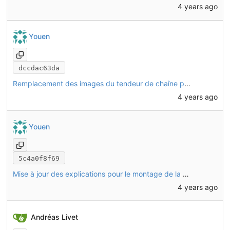
4 years ago
Youen
dccdac63da
Remplacement des images du tendeur de chaîne par une vue plus claire avec annotations
4 years ago
Youen
5c4a0f8f69
Mise à jour des explications pour le montage de la direction
4 years ago
Andréas Livet