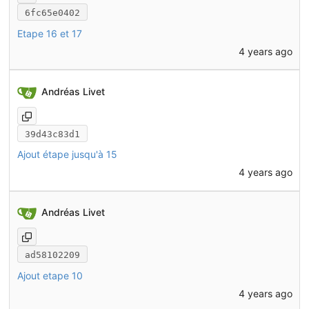
6fc65e0402
Etape 16 et 17
4 years ago
Andréas Livet
39d43c83d1
Ajout étape jusqu'à 15
4 years ago
Andréas Livet
ad58102209
Ajout etape 10
4 years ago