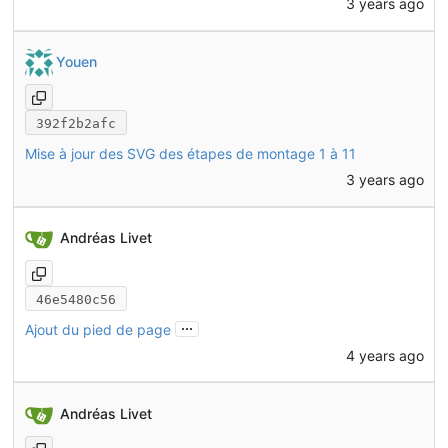
3 years ago
Youen
392f2b2afc
Mise à jour des SVG des étapes de montage 1 à 11
3 years ago
Andréas Livet
46e5480c56
...
Ajout du pied de page
4 years ago
Andréas Livet