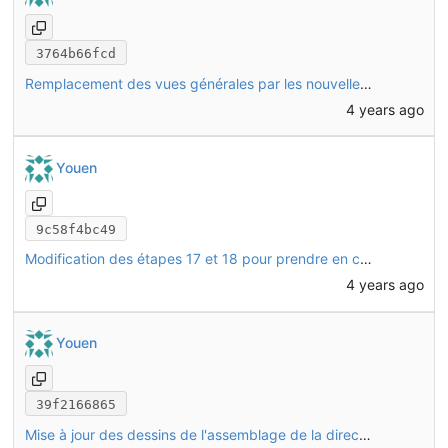
3764b66fcd
Remplacement des vues générales par les nouvelles versions
4 years ago
Youen
9c58f4bc49
Modification des étapes 17 et 18 pour prendre en compte l'ajout de T22
4 years ago
Youen
39f2166865
Mise à jour des dessins de l'assemblage de la direction sans les T03