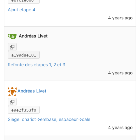
ebfc1e066f
Ajout etape 4
4 years ago
Andréas Livet
a199d8e101
Refonte des etapes 1, 2 et 3
4 years ago
Andréas Livet
e9e2f353f0
Siege: chariot=>embase, espaceur=>cale
4 years ago