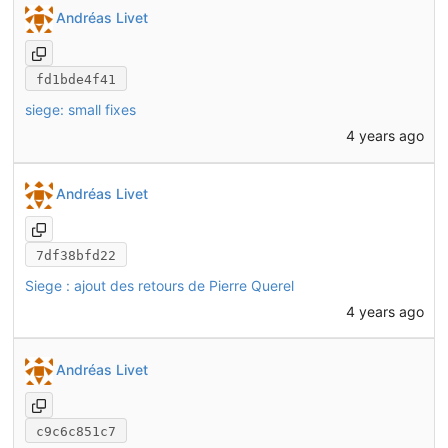
Andréas Livet
fd1bde4f41
siege: small fixes
4 years ago
Andréas Livet
7df38bfd22
Siege : ajout des retours de Pierre Querel
4 years ago
Andréas Livet
c9c6c851c7