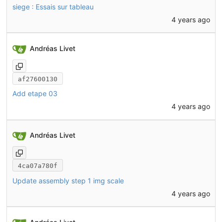
siege : Essais sur tableau
4 years ago
Andréas Livet
af27600130
Add etape 03
4 years ago
Andréas Livet
4ca07a780f
Update assembly step 1 img scale
4 years ago