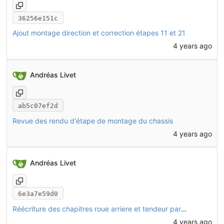
36256e151c
Ajout montage direction et correction étapes 11 et 21
4 years ago
Andréas Livet
ab5c07ef2d
Revue des rendu d'étape de montage du chassis
4 years ago
Andréas Livet
6e3a7e59d0
Réécriture des chapitres roue arriere et tendeur par Gregory
4 years ago