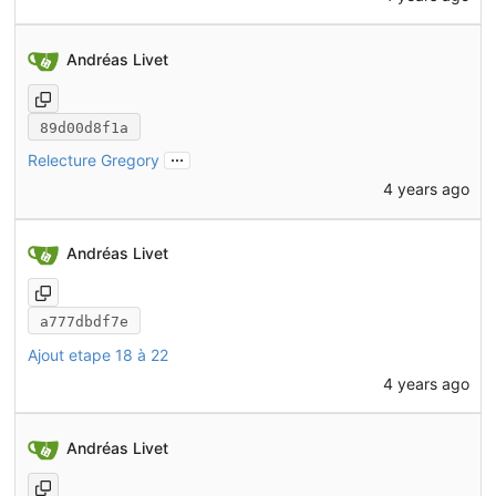
Andréas Livet
89d00d8f1a
...
Relecture Gregory
4 years ago
Andréas Livet
a777dbdf7e
Ajout etape 18 à 22
4 years ago
Andréas Livet