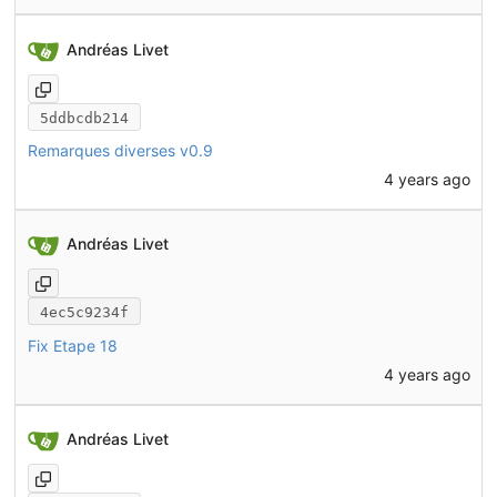
Andréas Livet
5ddbcdb214
Remarques diverses v0.9
4 years ago
Andréas Livet
4ec5c9234f
Fix Etape 18
4 years ago
Andréas Livet