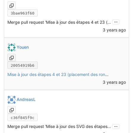
3bae963f60
...
Merge pull request 'Mise à jour des étapes 4 et 23 (placement des rondelles CHO51)' (
3 years ago
Youen
20054919b6
Mise à jour des étapes 4 et 23 (placement des rondelles CHO51)
3 years ago
AndreasL
c36f845f9c
...
Merge pull request 'Mise à jour des SVG des étapes de montage 1 à 11' (