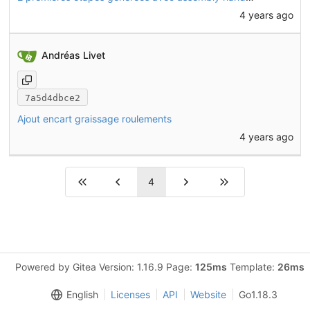
4 years ago
Andréas Livet
7a5d4dbce2
Ajout encart graissage roulements
4 years ago
4
Powered by Gitea Version: 1.16.9 Page:
125ms
Template:
26ms
English
Licenses
API
Website
Go1.18.3