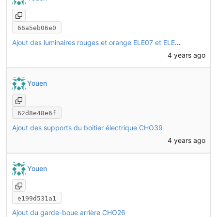
66a5eb06e0
Ajout des luminaires rouges et orange ELE07 et ELE15
4 years ago
Youen
62d8e48e6f
Ajout des supports du boitier électrique CHO39
4 years ago
Youen
e199d531a1
Ajout du garde-boue arrière CHO26