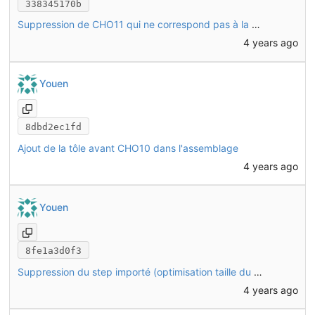
338345170b
Suppression de CHO11 qui ne correspond pas à la tole arrière
4 years ago
Youen
8dbd2ec1fd
Ajout de la tôle avant CHO10 dans l'assemblage
4 years ago
Youen
8fe1a3d0f3
Suppression du step importé (optimisation taille du fichier), placement de LCS
4 years ago