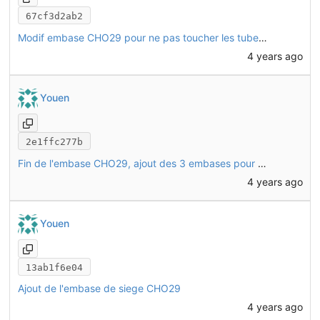
67cf3d2ab2
Modif embase CHO29 pour ne pas toucher les tubes alu
4 years ago
Youen
2e1ffc277b
Fin de l'embase CHO29, ajout des 3 embases pour les sièges dans l'assemblage
4 years ago
Youen
13ab1f6e04
Ajout de l'embase de siege CHO29
4 years ago