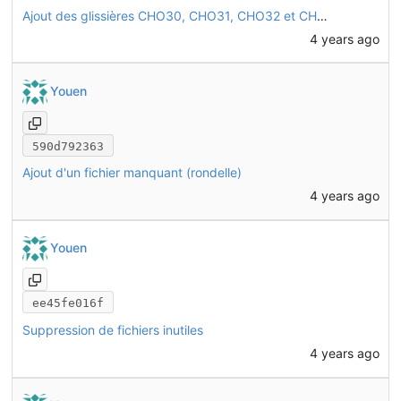
Ajout des glissières CHO30, CHO31, CHO32 et CHO33 à l'assemblage
4 years ago
Youen
590d792363
Ajout d'un fichier manquant (rondelle)
4 years ago
Youen
ee45fe016f
Suppression de fichiers inutiles
4 years ago