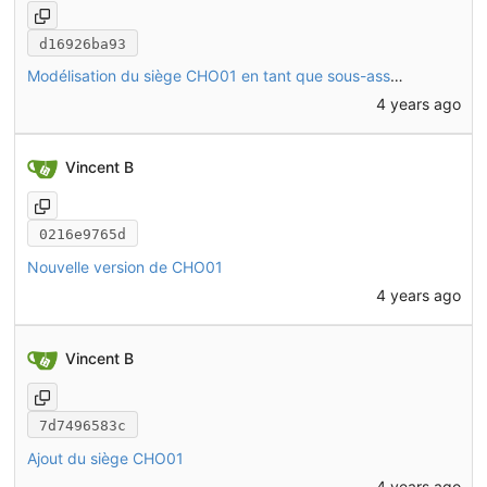
d16926ba93
Modélisation du siège CHO01 en tant que sous-assemblage assise/dossier/équerres
4 years ago
Vincent B
0216e9765d
Nouvelle version de CHO01
4 years ago
Vincent B
7d7496583c
Ajout du siège CHO01
4 years ago