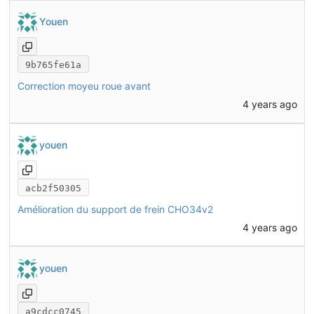
Youen
9b765fe61a
Correction moyeu roue avant
4 years ago
youen
acb2f50305
Amélioration du support de frein CHO34v2
4 years ago
youen
a9cdcc0745