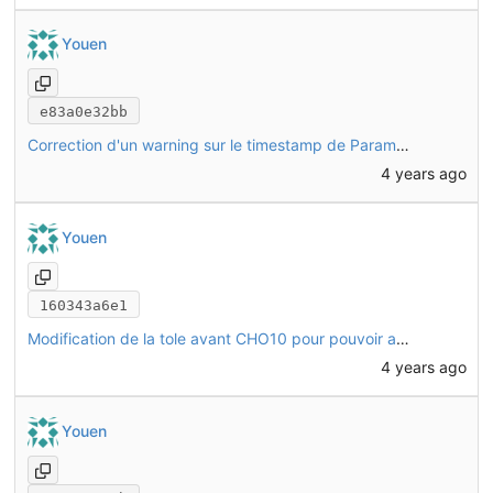
Youen
e83a0e32bb
Correction d'un warning sur le timestamp de Parametres.FCStd
4 years ago
Youen
160343a6e1
Modification de la tole avant CHO10 pour pouvoir activer/désactiver le logo
4 years ago
Youen