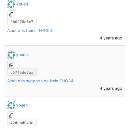
Youen
2b0276a6e7
Ajout des freins (FRN04)
4 years ago
youen
d57f5de7aa
Ajout des supports de frein CHO34
4 years ago
youen
42debd943e