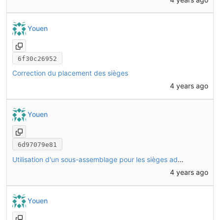
Youen
6f30c26952
Correction du placement des sièges
4 years ago
Youen
6d97079e81
Utilisation d'un sous-assemblage pour les sièges adultes
4 years ago
Youen