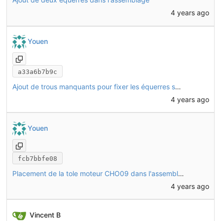
4 years ago
Youen
a33a6b7b9c
Ajout de trous manquants pour fixer les équerres sur L08 et M07
4 years ago
Youen
fcb7bbfe08
Placement de la tole moteur CHO09 dans l'assemblage
4 years ago
Vincent B