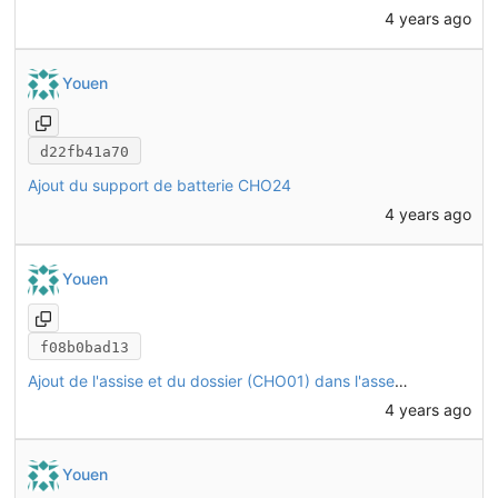
4 years ago
Youen
d22fb41a70
Ajout du support de batterie CHO24
4 years ago
Youen
f08b0bad13
Ajout de l'assise et du dossier (CHO01) dans l'assemblage
4 years ago
Youen