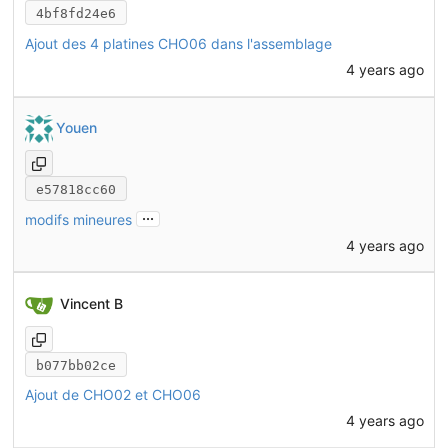
4bf8fd24e6
Ajout des 4 platines CHO06 dans l'assemblage
4 years ago
Youen
e57818cc60
...
modifs mineures
4 years ago
Vincent B
b077bb02ce
Ajout de CHO02 et CHO06
4 years ago