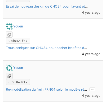
Essai de nouveau design de CHO34 pour l'avant et l'arrière
4 years ago
Youen
0bd0421fd7
Trous coniques sur CHO34 pour cacher les têtes de vis
4 years ago
Youen
dc518ed2fa
...
Re-modélisation du frein FRN04 selon le modèle réel (Avid BB5)
4 years ago