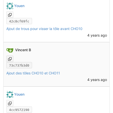
Youen
42c8cf69fc
Ajout de trous pour visser la tôle avant CHO10
4 years ago
Vincent B
73c737b3d0
Ajout des tôles CHO10 et CHO11
4 years ago
Youen
4cc9572190