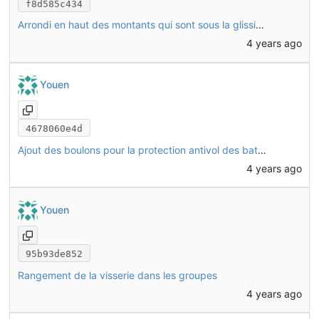
f8d585c434
Arrondi en haut des montants qui sont sous la glissière, car il n'y a pas la place de mettre des embouts de tube
4 years ago
Youen
4678060e4d
Ajout des boulons pour la protection antivol des batteries
4 years ago
Youen
95b93de852
Rangement de la visserie dans les groupes
4 years ago