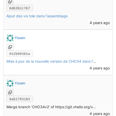
6d63b2c767
Ajout des vis tole dans l'assemblage
4 years ago
Youen
032b093b5a
Mise à jour de la nouvelle version de CHO34 dans l'assemblage
4 years ago
Youen
0ab1793183
Merge branch 'CHO34v2' of
https://git.vhelio.org/vhelio/vheliotech-freecad
4 years ago