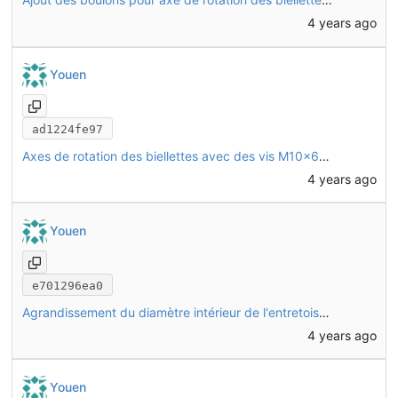
4 years ago
Youen
ad1224fe97
Axes de rotation des biellettes avec des vis M10x65 à filetage partiel
4 years ago
Youen
e701296ea0
Agrandissement du diamètre intérieur de l'entretoise QIN37 pour passage de la vis TRCC M12
4 years ago
Youen