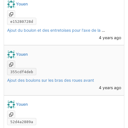
Youen
e15280728d
Ajout du boulon et des entretoises pour l'axe de la potence
4 years ago
Youen
355cdf4deb
Ajout des boulons sur les bras des roues avant
4 years ago
Youen
52d4a2889a