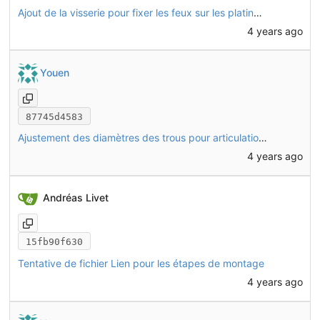
Ajout de la visserie pour fixer les feux sur les platines, et fixation de la tôle latérale au niveau du pédalier avec écrous sertis
4 years ago
Youen
87745d4583
Ajustement des diamètres des trous pour articulation des biellettes
4 years ago
Andréas Livet
15fb90f630
Tentative de fichier Lien pour les étapes de montage
4 years ago