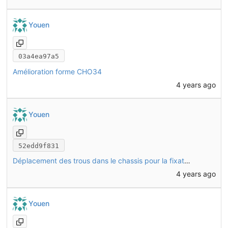
Youen
03a4ea97a5
Amélioration forme CHO34
4 years ago
Youen
52edd9f831
Déplacement des trous dans le chassis pour la fixation des supports de frein CHO34
4 years ago
Youen