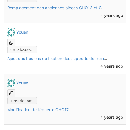
Remplacement des anciennes pièces CHO13 et CHO14 par celles modélisées dans FreeCAD
4 years ago
Youen
983dbc4e58
Ajout des boulons de fixation des supports de freins avant
4 years ago
Youen
176ad83869
Modification de l'équerre CHO17
4 years ago