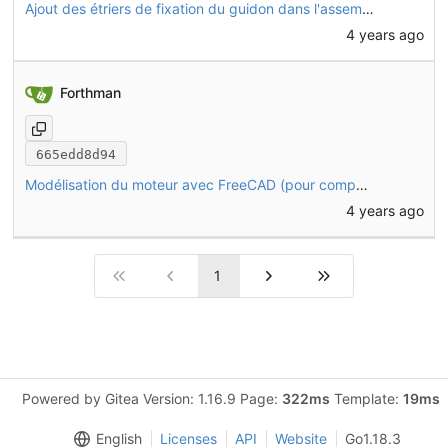
Ajout des étriers de fixation du guidon dans l'assemblage
4 years ago
Forthman
665edd8d94
Modélisation du moteur avec FreeCAD (pour compatibilité TechDraw)
4 years ago
1
Powered by Gitea Version: 1.16.9 Page:
322ms
Template:
19ms
English
Licenses
API
Website
Go1.18.3