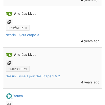
Andréas Livet
023f6c3d80
dessin : Ajout etape 3
4 years ago
Andréas Livet
96023998d9
dessin : Mise à jour des Etape 1 & 2
4 years ago
Youen