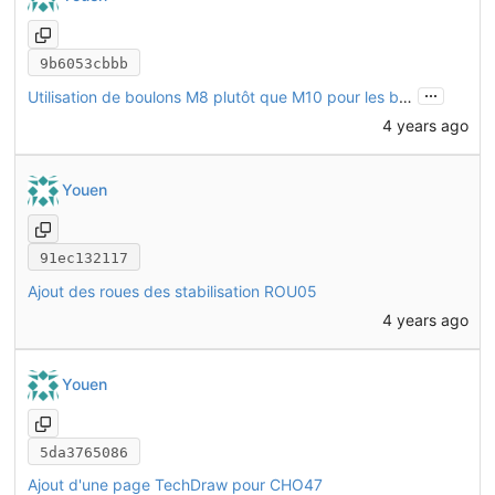
9b6053cbbb
...
Utilisation de boulons M8 plutôt que M10 pour les biellettes
4 years ago
Youen
91ec132117
Ajout des roues des stabilisation ROU05
4 years ago
Youen
5da3765086
Ajout d'une page TechDraw pour CHO47