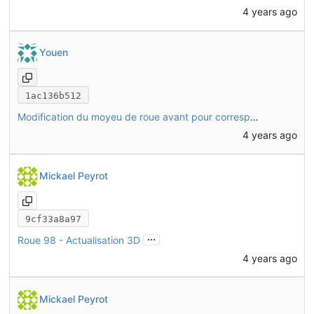
4 years ago
Youen
1ac136b512
Modification du moyeu de roue avant pour correspondre au nouveau modèle de roue utilisé. Modification de CHO47 pour être compatible avec ce moyeu.
4 years ago
Mickael Peyrot
9cf33a8a97
...
Roue 98 - Actualisation 3D
4 years ago
Mickael Peyrot