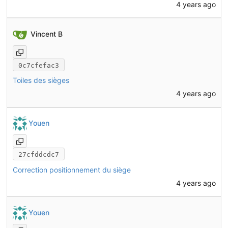
4 years ago
Vincent B
0c7cfefac3
Toiles des sièges
4 years ago
Youen
27cfddcdc7
Correction positionnement du siège
4 years ago
Youen