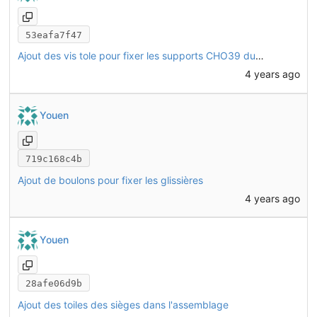
53eafa7f47
Ajout des vis tole pour fixer les supports CHO39 du boitier électrique
4 years ago
Youen
719c168c4b
Ajout de boulons pour fixer les glissières
4 years ago
Youen
28afe06d9b
Ajout des toiles des sièges dans l'assemblage