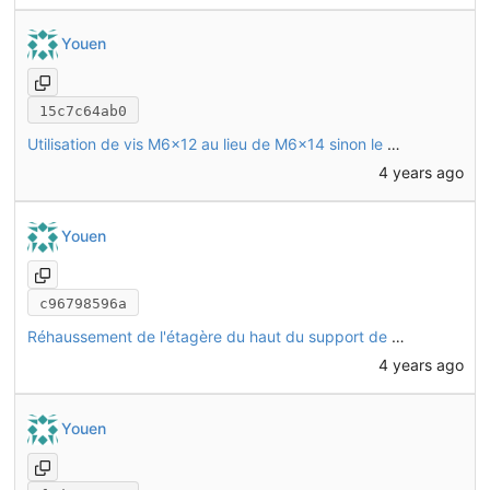
Youen
15c7c64ab0
Utilisation de vis M6x12 au lieu de M6x14 sinon le boulon d'antivol de batterie dépasse trop et touche la batterie d'en dessous
4 years ago
Youen
c96798596a
Réhaussement de l'étagère du haut du support de batteries de 2mm
4 years ago
Youen