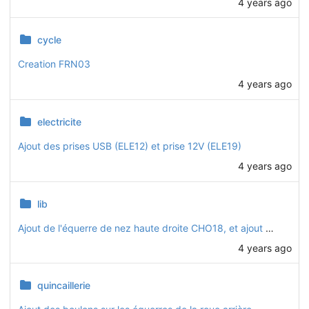
4 years ago
cycle
Creation FRN03
4 years ago
electricite
Ajout des prises USB (ELE12) et prise 12V (ELE19)
4 years ago
lib
Ajout de l'équerre de nez haute droite CHO18, et ajout du logo sur CHO19
4 years ago
quincaillerie