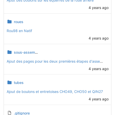
Ajout des boulons sur les équerres de la roue arrière
4 years ago
roues
Rou98 en Natif
4 years ago
sous-assemblages
Ajout des pages pour les deux premières étapes d'assemblage
4 years ago
tubes
Ajout de boulons et entretoises CHO49, CHO50 et QIN27
4 years ago
.gitignore