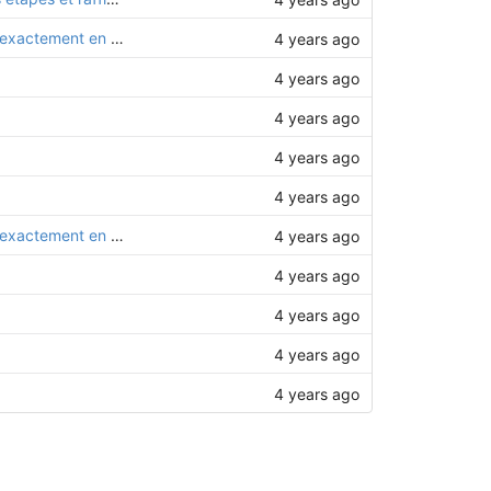
ajustement des pièces CHO35, CHO5x et L09 pour qu'elles arrivent toutes exactement en contact les unes avec les autres
4 years ago
4 years ago
4 years ago
4 years ago
4 years ago
ajustement des pièces CHO35, CHO5x et L09 pour qu'elles arrivent toutes exactement en contact les unes avec les autres
4 years ago
4 years ago
4 years ago
4 years ago
4 years ago