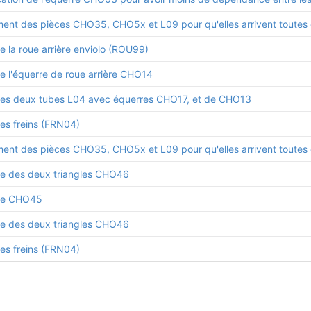
e la roue arrière enviolo (ROU99)
de l'équerre de roue arrière CHO14
des deux tubes L04 avec équerres CHO17, et de CHO13
des freins (FRN04)
de des deux triangles CHO46
de CHO45
de des deux triangles CHO46
des freins (FRN04)