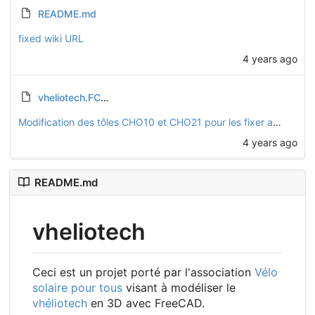
README.md
fixed wiki URL
4 years ago
vheliotech.FCStd
Modification des tôles CHO10 et CHO21 pour les fixer avec des boulons traversants
4 years ago
README.md
vheliotech
Ceci est un projet porté par l'association
Vélo
solaire pour tous
visant à modéliser le
vhéliotech
en 3D avec FreeCAD.