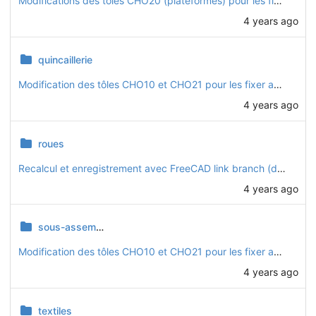
Modifications des tôles CHO20 (plateformes) pour les fixer avec des boulons traversants
4 years ago
quincaillerie
Modification des tôles CHO10 et CHO21 pour les fixer avec des boulons traversants
4 years ago
roues
Recalcul et enregistrement avec FreeCAD link branch (daily 20221128)
4 years ago
sous-assemblages
Modification des tôles CHO10 et CHO21 pour les fixer avec des boulons traversants
4 years ago
textiles