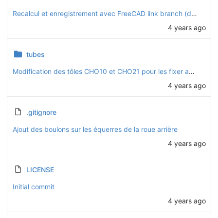
Recalcul et enregistrement avec FreeCAD link branch (daily 20221128)
4 years ago
tubes
Modification des tôles CHO10 et CHO21 pour les fixer avec des boulons traversants
4 years ago
.gitignore
Ajout des boulons sur les équerres de la roue arrière
4 years ago
LICENSE
Initial commit
4 years ago