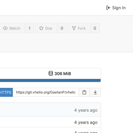
Sign In
1
0
0
Watch
Star
Fork
306 MiB
HTTPS
4 years ago
4 years ago
4 years ago