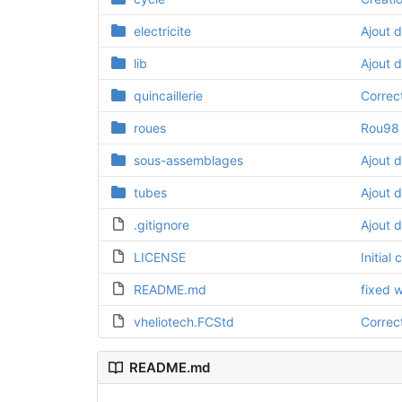
electricite
Ajout d
lib
Ajout 
quincaillerie
Correc
roues
Rou98 
sous-assemblages
Ajout 
tubes
Ajout 
.gitignore
Ajout d
LICENSE
Initial
README.md
fixed w
vheliotech.FCStd
Correc
README.md