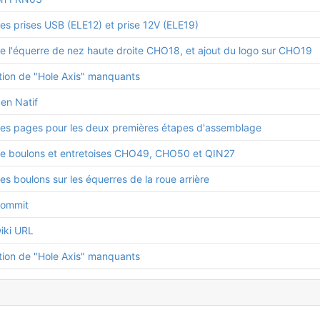
es prises USB (ELE12) et prise 12V (ELE19)
de l'équerre de nez haute droite CHO18, et ajout du logo sur CHO19
tion de "Hole Axis" manquants
en Natif
des pages pour les deux premières étapes d'assemblage
de boulons et entretoises CHO49, CHO50 et QIN27
es boulons sur les équerres de la roue arrière
 commit
iki URL
tion de "Hole Axis" manquants