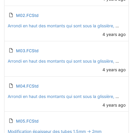
M02.FCStd
Arrondi en haut des montants qui sont sous la glissière, car il n'y a pas la place de mettre des embouts de tube
4 years ago
M03.FCStd
Arrondi en haut des montants qui sont sous la glissière, car il n'y a pas la place de mettre des embouts de tube
4 years ago
M04.FCStd
Arrondi en haut des montants qui sont sous la glissière, car il n'y a pas la place de mettre des embouts de tube
4 years ago
M05.FCStd
Modification épaisseur des tubes 1.5mm -> 2mm