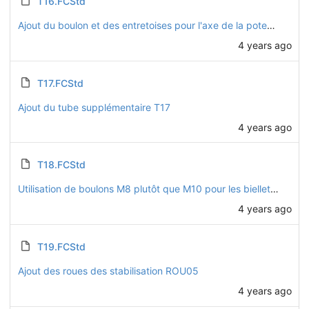
T16.FCStd
Ajout du boulon et des entretoises pour l'axe de la potence
4 years ago
T17.FCStd
Ajout du tube supplémentaire T17
4 years ago
T18.FCStd
Utilisation de boulons M8 plutôt que M10 pour les biellettes
4 years ago
T19.FCStd
Ajout des roues des stabilisation ROU05
4 years ago