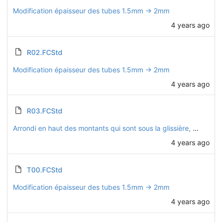
Modification épaisseur des tubes 1.5mm -> 2mm
4 years ago
R02.FCStd
Modification épaisseur des tubes 1.5mm -> 2mm
4 years ago
R03.FCStd
Arrondi en haut des montants qui sont sous la glissière, car il n'y a pas la place de mettre des embouts de tube
4 years ago
T00.FCStd
Modification épaisseur des tubes 1.5mm -> 2mm
4 years ago