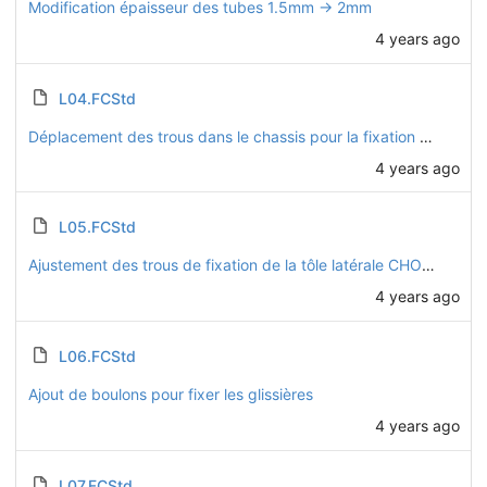
Modification épaisseur des tubes 1.5mm -> 2mm
4 years ago
L04.FCStd
Déplacement des trous dans le chassis pour la fixation des supports de frein CHO34
4 years ago
L05.FCStd
Ajustement des trous de fixation de la tôle latérale CHO22 pour placement d'écrous sertis M4
4 years ago
L06.FCStd
Ajout de boulons pour fixer les glissières
4 years ago
L07.FCStd